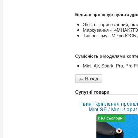
Більше про шнур пульта дро
Якість - оригінальний, біл
Маркування - "4MHAK7F0
Тип роз'єму - Мікро-ЮСБ /
Сумісність з моделями копте
Mini, Air, Spark, Pro, Pro 
Супутні товари
Гвинт кріплення пропел
Mini SE / Mini 2 ори
Є НА СЬОГОДНІ