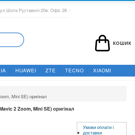
вул.Шота Руставелі 20в. Офіс 26
КОШИК
IA
HUAWEI
ZTE
TECNO
XIAOMI
Zoom, Mini SE) оригінал
 Mavic 2 Zoom, Mini SE) оригінал
Умови оплати і
доставки