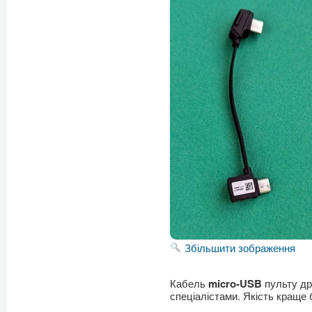
Збільшити зображення
Кабель
micro-USB
пульту д
спеціалістами. Якість краще 