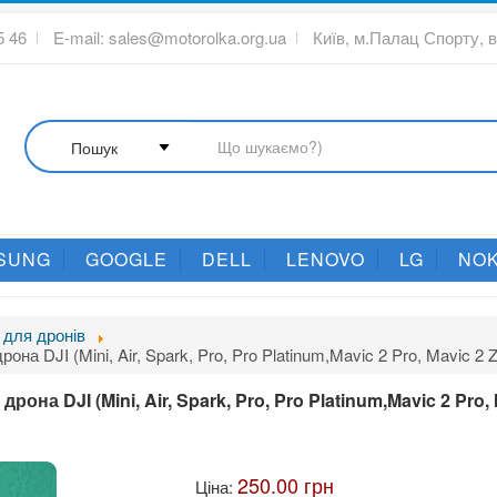
5 46
E-mail:
sales@motorolka.org.ua
Київ, м.Палац Спорту, 
SUNG
GOOGLE
DELL
LENOVO
LG
NOK
 для дронів
на DJI (Mini, Air, Spark, Pro, Pro Platinum,Mavic 2 Pro, Mavic 2 
она DJI (Mini, Air, Spark, Pro, Pro Platinum,Mavic 2 Pro,
250.00 грн
Ціна: