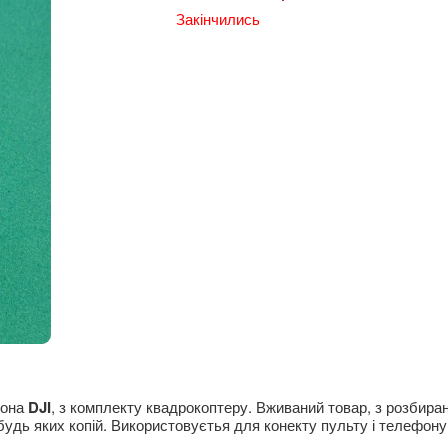
Закінчились
рона
DJI
, з комплекту квадрокоптеру. Вживаний товар, з розбиран
будь яких копій. Використовуєтья для конекту пульту і телефону