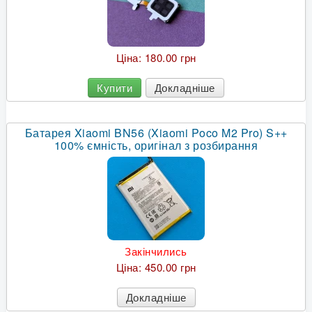
Ціна:
180.00 грн
Купити
Докладніше
Батарея Xiaomi BN56 (Xiaomi Poco M2 Pro) S++
100% ємність, оригінал з розбирання
Закінчились
Ціна:
450.00 грн
Докладніше