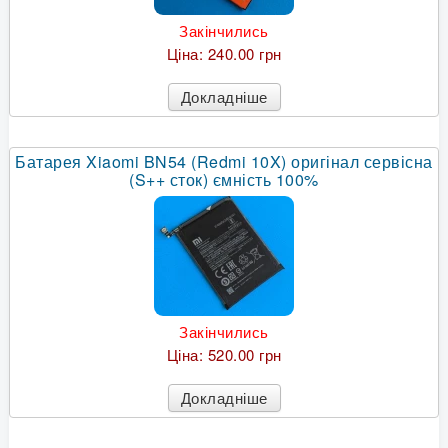
Закінчились
Ціна:
240.00 грн
Докладніше
Батарея Xiaomi BN54 (Redmi 10X) оригінал сервісна
(S++ сток) ємність 100%
Закінчились
Ціна:
520.00 грн
Докладніше