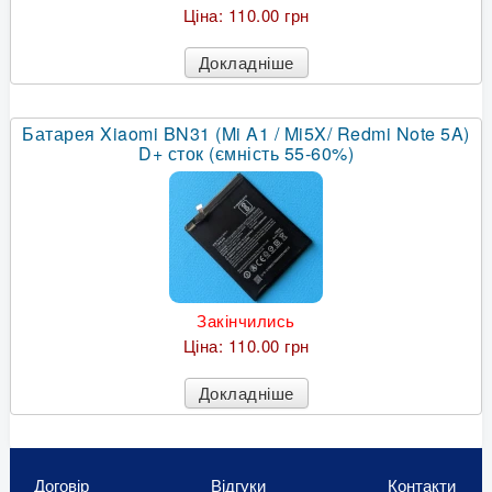
Ціна:
110.00 грн
Докладніше
Батарея Xiaomi BN31 (Mi A1 / Mi5X/ Redmi Note 5A)
D+ сток (ємність 55-60%)
Закінчились
Ціна:
110.00 грн
Докладніше
Договір
Відгуки
Контакти