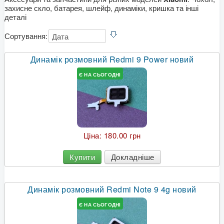
захисне скло, батарея, шлейф, динаміки, кришка та інші
деталі
Сортування:
Динамік розмовний Redmi 9 Power новий
Є НА СЬОГОДНІ
Ціна:
180.00 грн
Купити
Докладніше
Динамік розмовний Redmi Note 9 4g новий
Є НА СЬОГОДНІ