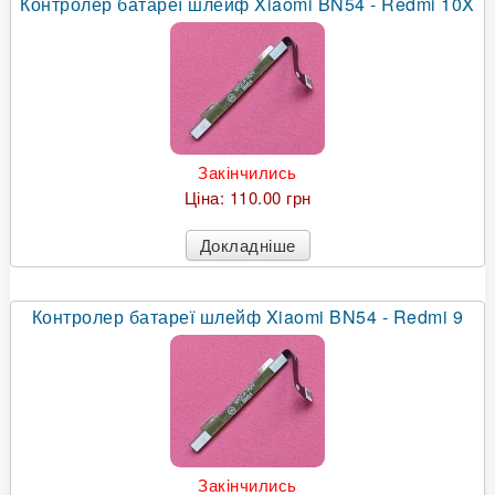
Контролер батареї шлейф Xiaomi BN54 - Redmi 10X
Закінчились
Ціна:
110.00 грн
Докладніше
Контролер батареї шлейф Xiaomi BN54 - Redmi 9
Закінчились