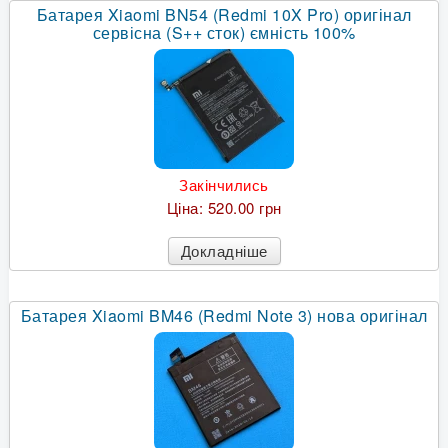
Батарея Xiaomi BN54 (Redmi 10X Pro) оригінал
сервісна (S++ сток) ємність 100%
Закінчились
Ціна:
520.00 грн
Докладніше
Батарея Xiaomi BM46 (Redmi Note 3) нова оригінал