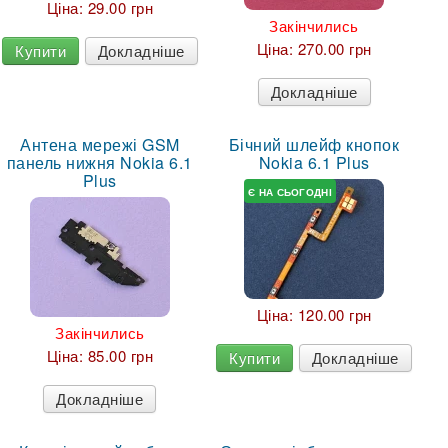
Ціна:
29.00 грн
Закінчились
Ціна:
270.00 грн
Купити
Докладніше
Докладніше
Антена мережі GSM
Бічний шлейф кнопок
панель нижня Nokia 6.1
Nokia 6.1 Plus
Plus
Є НА СЬОГОДНІ
Ціна:
120.00 грн
Закінчились
Ціна:
85.00 грн
Купити
Докладніше
Докладніше