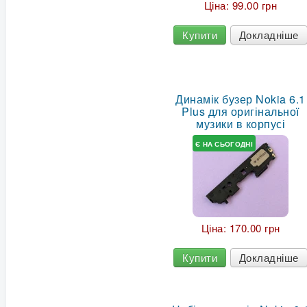
Ціна:
99.00 грн
Купити
Докладніше
Динамік бузер Nokia 6.1
Plus для оригінальної
музики в корпусі
Є НА СЬОГОДНІ
Ціна:
170.00 грн
Купити
Докладніше