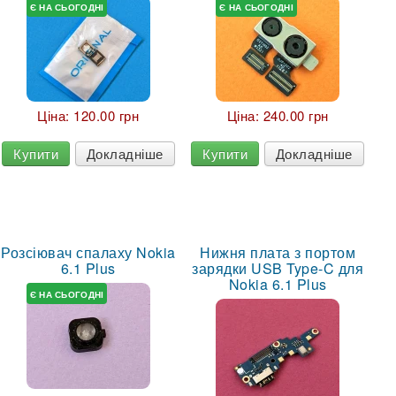
Є НА СЬОГОДНІ
Є НА СЬОГОДНІ
Ціна:
120.00 грн
Ціна:
240.00 грн
Купити
Докладніше
Купити
Докладніше
Розсіювач спалаху Nokia
Нижня плата з портом
6.1 Plus
зарядки USB Type-C для
Nokia 6.1 Plus
Є НА СЬОГОДНІ