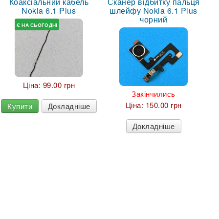
Коаксіальний кабель
Сканер відбитку пальця
Nokia 6.1 Plus
шлейфу Nokia 6.1 Plus
чорний
Є НА СЬОГОДНІ
Ціна:
99.00 грн
Закінчились
Ціна:
150.00 грн
Купити
Докладніше
Докладніше