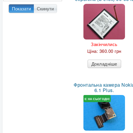
Показати
Скинути
Закінчились
Ціна:
360.00 грн
Докладніше
Фронтальна камера Noki
6.1 Plus.
Є НА СЬОГОДНІ