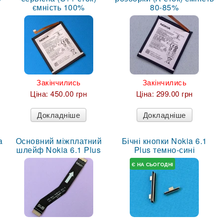
ємність 100%
80-85%
Закінчились
Закінчились
Ціна:
450.00 грн
Ціна:
299.00 грн
Докладніше
Докладніше
a
Основний міжплатний
Бічні кнопки Nokia 6.1
шлейф Nokia 6.1 Plus
Plus темно-сині
Є НА СЬОГОДНІ