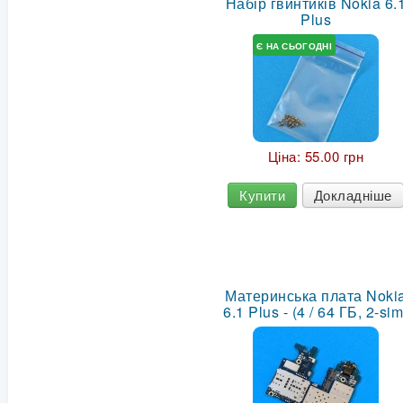
Набір гвинтиків Nokia 6.
Plus
Є НА СЬОГОДНІ
Ціна:
55.00 грн
Купити
Докладніше
Материнська плата Noki
6.1 Plus - (4 / 64 ГБ, 2-sim