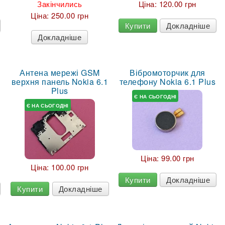
Закінчились
Ціна:
120.00 грн
Ціна:
250.00 грн
Купити
Докладніше
Докладніше
Антена мережі GSM
Вібромоторчик для
верхня панель Nokia 6.1
телефону Nokia 6.1 Plus
Plus
Є НА СЬОГОДНІ
Є НА СЬОГОДНІ
Ціна:
99.00 грн
Ціна:
100.00 грн
Купити
Докладніше
Купити
Докладніше