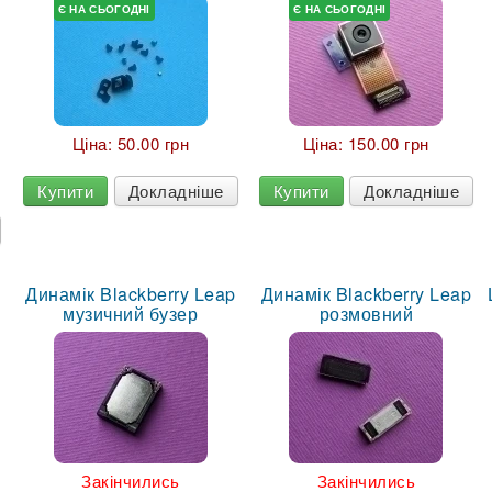
Є НА СЬОГОДНІ
Є НА СЬОГОДНІ
Ціна:
50.00 грн
Ціна:
150.00 грн
Купити
Докладніше
Купити
Докладніше
Динамік Blackberry Leap
Динамік Blackberry Leap
музичний бузер
розмовний
Закінчились
Закінчились