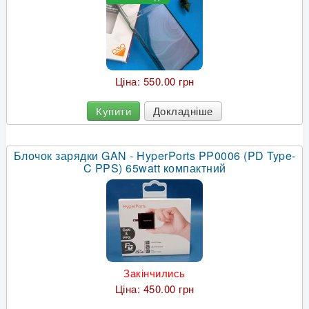
Ціна:
550.00 грн
Купити
Докладніше
Блочок зарядки GAN - HyperPorts PP0006 (PD Type-
C PPS) 65watt компактний
Закінчились
Ціна:
450.00 грн