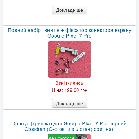
Докладніше
Повний набір гвинтів + фіксатор конектора екрану
Google Pixel 7 Pro
Закінчились
Ціна:
199.00 грн
Докладніше
Корпус (кришка) для Google Pixel 7 Pro чорний
Obsidian (C-сток, 3 з 5 стан) оригінал
Є НА СЬОГОДНІ