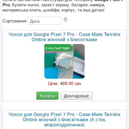
Pro.
Купити чохол, захист екрану, батарея, камера,
материнська плата, шлейфи, корпус, та інші деталі
Сортування:
Чохол для Google Pixel 7 Pro - Case-Mate Twinkle
Ombre жіночий з блискітками
Є НА СЬОГОДНІ
Ціна:
499.00 грн
Купити
Докладніше
Чохол для Google Pixel 7 Pro - Case-Mate Twinkle
Ombre жіночий з блискітками (А сток,
мікроподряпинки)