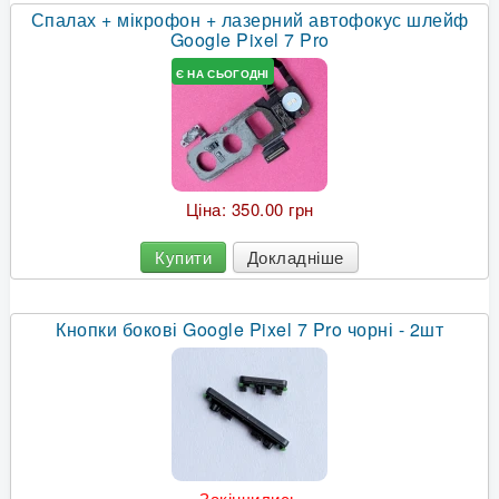
Спалах + мікрофон + лазерний автофокус шлейф
Google Pixel 7 Pro
Є НА СЬОГОДНІ
Ціна:
350.00 грн
Купити
Докладніше
Кнопки бокові Google Pixel 7 Pro чорні - 2шт
Закінчились