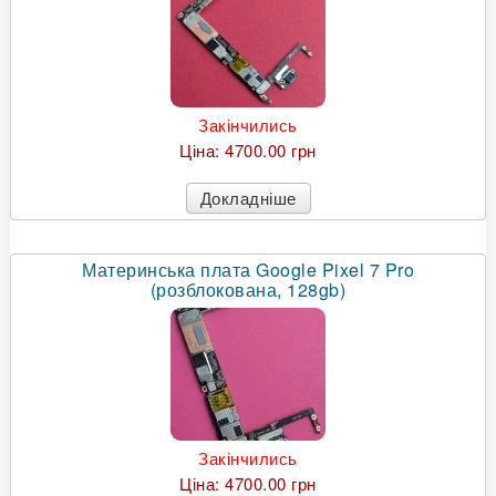
Закінчились
Ціна:
4700.00 грн
Докладніше
Материнська плата Google Pixel 7 Pro
(розблокована, 128gb)
Закінчились
Ціна:
4700.00 грн