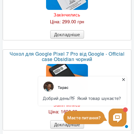
Закінчились
Ціна:
299.00 грн
Докладніше
Чохол для Google Pixel 7 Pro від Google - Official
case Obsidian чорний
Закінчились
Ціна:
1600.00 грн
Докладніше