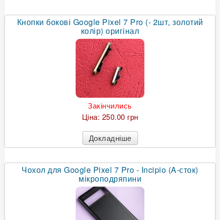
Кнопки бокові Google Pixel 7 Pro (- 2шт, золотий
колір) оригінал
Закінчились
Ціна:
250.00 грн
Докладніше
Чохол для Google Pixel 7 Pro - Incipio (A-сток)
мікроподряпини