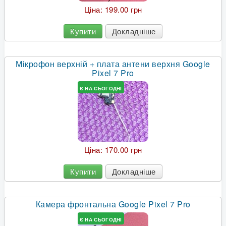
Ціна:
199.00 грн
Купити
Докладніше
Мікрофон верхній + плата антени верхня Google
Pixel 7 Pro
Є НА СЬОГОДНІ
Ціна:
170.00 грн
Купити
Докладніше
Камера фронтальна Google Pixel 7 Pro
Є НА СЬОГОДНІ