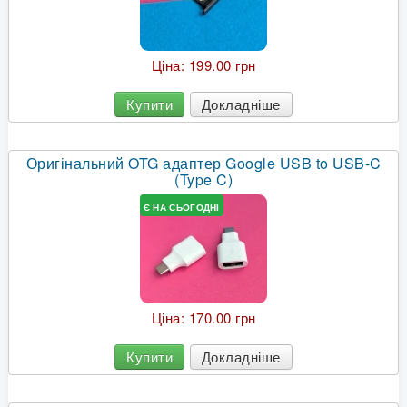
Ціна:
199.00 грн
Купити
Докладніше
Оригінальний OTG адаптер Google USB to USB-C
(Type C)
Є НА СЬОГОДНІ
Ціна:
170.00 грн
Купити
Докладніше