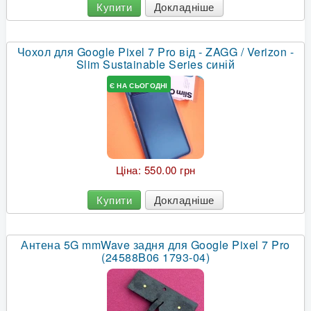
Купити
Докладніше
Чохол для Google Pixel 7 Pro від - ZAGG / Verizon -
Slim Sustainable Series синій
Є НА СЬОГОДНІ
Ціна:
550.00 грн
Купити
Докладніше
Антена 5G mmWave задня для Google Pixel 7 Pro
(24588B06 1793-04)