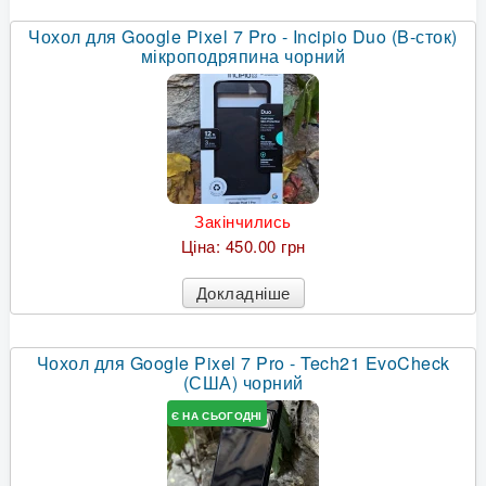
Чохол для Google Pixel 7 Pro - Incipio Duo (B-сток)
мікроподряпина чорний
Закінчились
Ціна:
450.00 грн
Докладніше
Чохол для Google Pixel 7 Pro - Tech21 EvoCheck
(США) чорний
Є НА СЬОГОДНІ