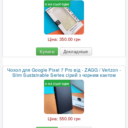
Є НА СЬОГОДНІ
Ціна:
350.00 грн
Купити
Докладніше
Чохол для Google Pixel 7 Pro від - ZAGG / Verizon -
Slim Sustainable Series сірий з чорним кантом
Є НА СЬОГОДНІ
Ціна:
550.00 грн