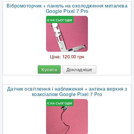
Вібромоторчик + панель на охолодження металева
Google Pixel 7 Pro
Є НА СЬОГОДНІ
Ціна:
120.00 грн
Купити
Докладніше
Датчик освітлення і наближення + антена верхня з
коаксіалом Google Pixel 7 Pro
Є НА СЬОГОДНІ