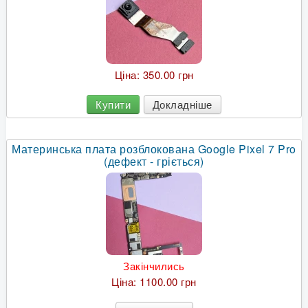
Ціна:
350.00 грн
Купити
Докладніше
Материнська плата розблокована Google Pixel 7 Pro
(дефект - гріється)
Закінчились
Ціна:
1100.00 грн