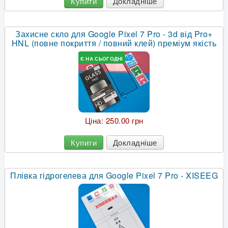
Купити
Докладніше
Захисне скло для Google Pixel 7 Pro - 3d від Pro+
HNL (повне покриття / повний клей) преміум якість
Є НА СЬОГОДНІ
Ціна:
250.00 грн
Купити
Докладніше
Плівка гідрогелева для Google Pixel 7 Pro - XISEEG