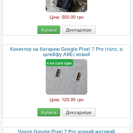
Ціна:
550.00 грн
Купити
Докладніше
Конектор на батарею Google Pixel 7 Pro (тато, зі
шлейфу АКБ) новий
Є НА СЬОГОДНІ
Ціна:
120.00 грн
Купити
Докладніше
Чохол Google Pixel 7 Pro чорний матовий