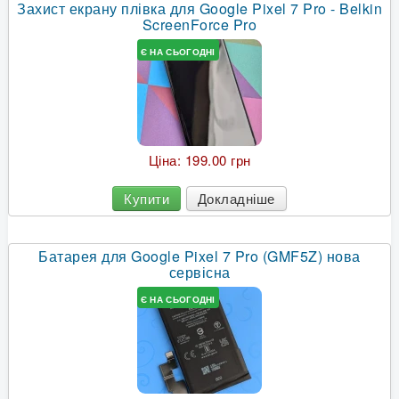
Захист екрану плівка для Google Pixel 7 Pro - Belkin
ScreenForce Pro
Є НА СЬОГОДНІ
Ціна:
199.00 грн
Купити
Докладніше
Батарея для Google Pixel 7 Pro (GMF5Z) нова
сервісна
Є НА СЬОГОДНІ