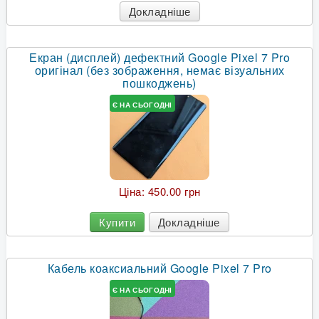
Докладніше
Екран (дисплей) дефектний Google Pixel 7 Pro
оригінал (без зображення, немає візуальних
пошкоджень)
Є НА СЬОГОДНІ
Ціна:
450.00 грн
Купити
Докладніше
Кабель коаксиальний Google Pixel 7 Pro
Є НА СЬОГОДНІ