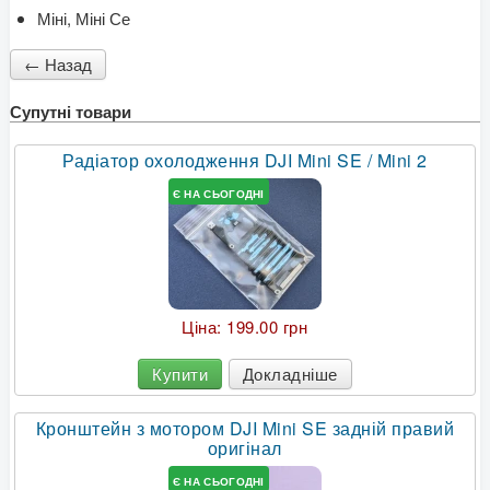
Міні, Міні Се
Супутні товари
Радіатор охолодження DJI Mini SE / Mini 2
Є НА СЬОГОДНІ
Ціна:
199.00 грн
Купити
Докладніше
Кронштейн з мотором DJI Mini SE задній правий
оригінал
Є НА СЬОГОДНІ