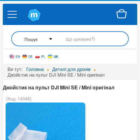
UK
EN
DE
PL
Ви тут:
Головна
Деталі для дронів
Джойстик на пульт DJI Mini SE / Mini оригінал
Джойстик на пульт DJI Mini SE / Mini оригінал
(Код:
14348
)