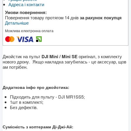
Адреса і контакти
Умови повернення:
Повернення товару протягом 14 днів
за рахунок покупця
Детальніше
Можлива електронна оплата
Джойстик на пульт
DJI Mini / Mini SE
оригінал, з комплекту
нового дрону. Якщо накладка загубилась - це аксесуар, щов
ам потрібен.
Додаткова інфо про джойстика:
Підходить для пульту - DJI MR1SS5;
1шт в комплекті;
Без дефектів.
Сумісність з коптерами Ді-Джі-Ай: