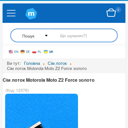
0
UK
EN
DE
PL
Ви тут:
Головна
Сім лоток
Cім лоток Motorola Moto Z2 Force золото
Cім лоток Motorola Moto Z2 Force золото
(Код:
12376
)