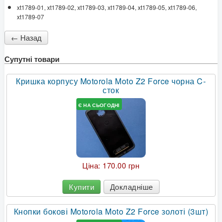
xt1789-01, xt1789-02, xt1789-03, xt1789-04, xt1789-05, xt1789-06,
xt1789-07
Супутні товари
Кришка корпусу Motorola Moto Z2 Force чорна C-
сток
Є НА СЬОГОДНІ
Ціна:
170.00 грн
Купити
Докладніше
Кнопки бокові Motorola Moto Z2 Force золоті (3шт)