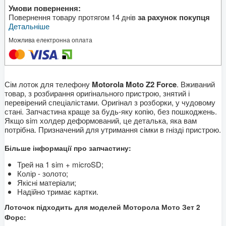
Умови повернення:
Повернення товару протягом 14 днів
за рахунок покупця
Детальніше
Можлива електронна оплата
Сім лоток для телефону
Motorola Moto Z2 Force
. Вживаний
товар, з розбирання оригінального пристрою, знятий і
перевірений спеціалістами. Оригінал з розборки, у чудовому
стані. Запчастина краще за будь-яку копію, без пошкоджень.
Якщо sim холдер деформований, це деталька, яка вам
потрібна. Призначений для утримання сімки в гнізді пристрою.
Більше інформації про запчастину:
Трей на 1 sim + microSD;
Колір - золото;
Якісні матеріали;
Надійно тримає картки.
Лоточок підходить для моделей Моторола Мото Зет 2
Форс: