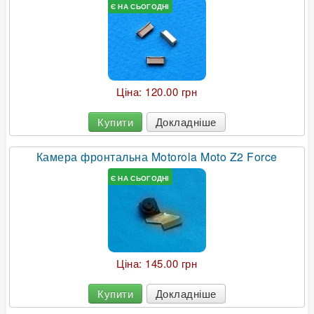
Є НА СЬОГОДНІ
Ціна:
120.00 грн
Купити
Докладніше
Камера фронтальна Motorola Moto Z2 Force
Є НА СЬОГОДНІ
Ціна:
145.00 грн
Купити
Докладніше