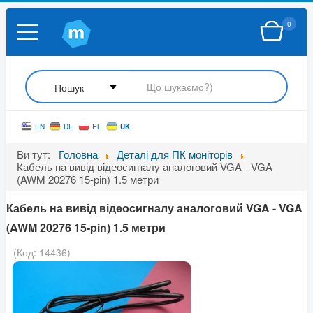
0
UK
EN
DE
PL
Ви тут:
Головна
Деталі для ПК моніторів
Кабель на вивід відеосигналу аналоговий VGA - VGA
(AWM 20276 15-pin) 1.5 метри
Кабель на вивід відеосигналу аналоговий VGA - VGA
(AWM 20276 15-pin) 1.5 метри
(Код:
14436
)