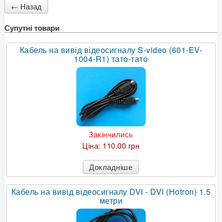
Супутні товари
Кабель на вивід відеосигналу S-video (601-EV-
1004-R1) тато-тато
Закінчились
Ціна:
110.00 грн
Докладніше
Кабель на вивід відеосигналу DVI - DVI (Hotron) 1.5
метри