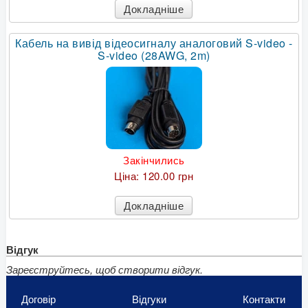
Докладніше
Кабель на вивід відеосигналу аналоговий S-video -
S-video (28AWG, 2m)
Закінчились
Ціна:
120.00 грн
Докладніше
Відгук
Зареєструйтесь, щоб створити відгук.
Договір
Відгуки
Контакти