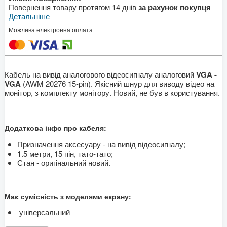
Повернення товару протягом 14 днів
за рахунок покупця
Детальніше
Можлива електронна оплата
Кабель на вивід аналогового відеосигналу аналоговий
VGA -
VGA
(AWM 20276 15-pin). Якісний шнур для виводу відео на
монітор, з комплекту монітору. Новий, не був в користування.
Додаткова інфо про кабеля:
Призначення аксесуару - на вивід відеосигналу;
1.5 метри, 15 пін, тато-тато;
Стан - оригінальний новий.
Має сумісність з моделями екрану:
універсальний