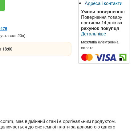
Адреса і контакти
Умови повернення:
Повернення товару
протягом 14 днів
за
рахунок покупця
№176
Детальніше
уставелі 20в)
Можлива електронна
оплата
о 18:00
lcomm, має відмінний стан і є оригінальним продуктом.
Підключається до системної плати за допомогою одного