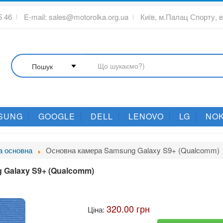
5 46
E-mail:
sales@motorolka.org.ua
Київ, м.Палац Спорту, 
SUNG
GOOGLE
DELL
LENOVO
LG
NOK
а основна
Основна камера Samsung Galaxy S9+ (Qualcomm)
 Galaxy S9+ (Qualcomm)
320.00 грн
Ціна: