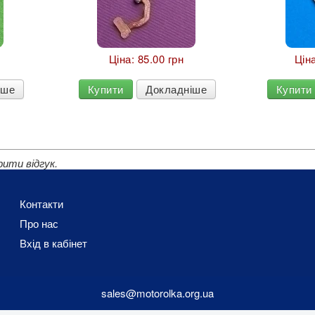
Ціна:
85.00 грн
Цін
іше
Купити
Докладніше
Купити
ити відгук.
Контакти
Про нас
Вхід в кабінет
sales@motorolka.org.ua