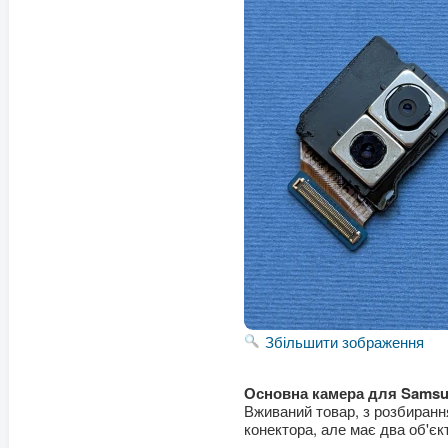
Збільшити зображення
Основна камера для Samsun
Вживаний товар, з розбирання
конектора, але має два об'єк