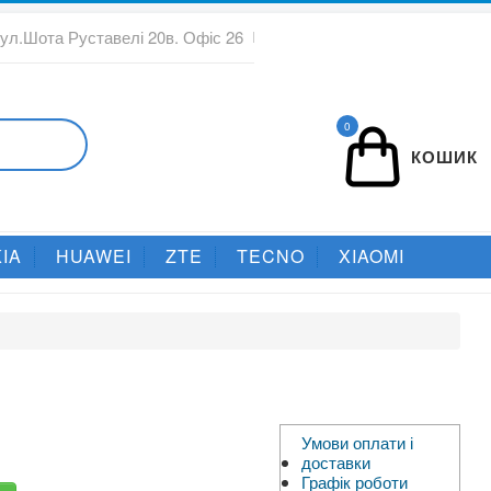
вул.Шота Руставелі 20в. Офіс 26
0
КОШИК
IA
HUAWEI
ZTE
TECNO
XIAOMI
Умови оплати і
доставки
Графік роботи