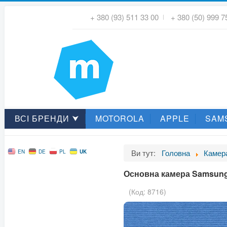
+ 380 (93) 511 33 00
+ 380 (50) 999 7
ВСІ БРЕНДИ ⮟
MOTOROLA
APPLE
SAM
Ви тут:
Головна
Камер
UK
EN
DE
PL
Основна камера Samsung
(Код:
8716
)