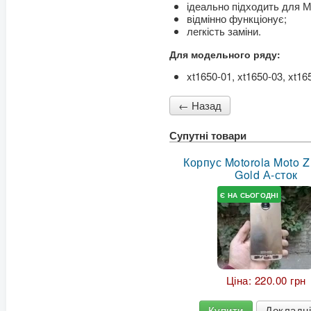
ідеально підходить для 
відмінно функціонує;
легкість заміни.
Для модельного ряду:
xt1650-01, xt1650-03, xt16
Супутні товари
Корпус Motorola Moto Z 
Gold А-сток
Є НА СЬОГОДНІ
Ціна:
220.00 грн
Купити
Докладн