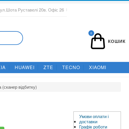
вул.Шота Руставелі 20в. Офіс 26
0
КОШИК
IA
HUAWEI
ZTE
TECNO
XIAOMI
 (сканер відбитку)
Умови оплати і
доставки
Графік роботи