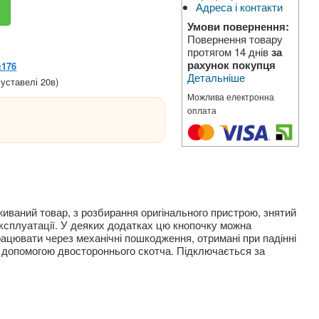
Адреса і контакти
Умови повернення:
Повернення товару
протягом 14 днів
за
рахунок покупця
№176
Детальніше
уставелі 20в)
Можлива електронна
оплата
живаний товар, з розбирання оригінального пристрою, знятий
 експлуатації. У деяких додатках цю кнопочку можна
ацювати через механічні пошкодження, отримані при падінні
за допомогою двостороннього скотча. Підключається за