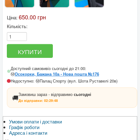
650.00 грн
Ціна:
Кількість:
Доступний самовивіз сьогодні до 21:00:
Ⓜ️
Осокорки, Бажана 10а - Нова пошта №176
Недоступно: Ⓜ️Палац Спорту (вул. Шота Руставелі 20в)
Замовиш зараз - відправимо
сьогодні
🚚
До відправки:
02:29:47
Умови оплати і доставки
Графік роботи
Адреса і контакти