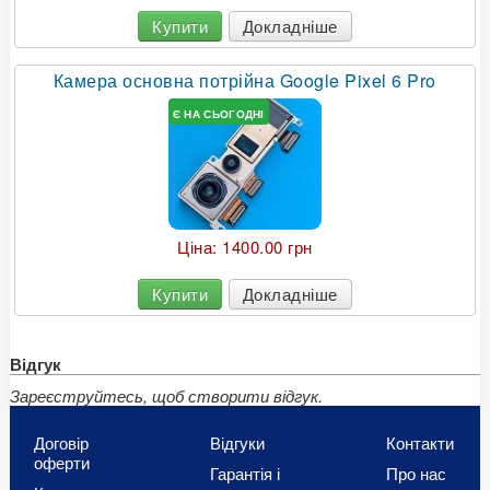
Купити
Докладніше
Камера основна потрійна Google Pixel 6 Pro
Є НА СЬОГОДНІ
Ціна:
1400.00 грн
Купити
Докладніше
Відгук
Зареєструйтесь, щоб створити відгук.
Договір
Відгуки
Контакти
оферти
Гарантія і
Про нас