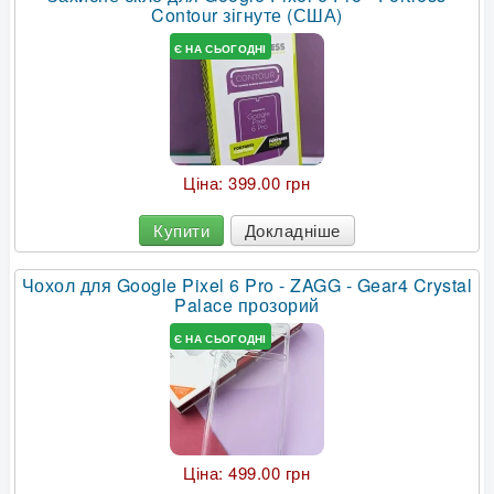
Contour зігнуте (США)
Є НА СЬОГОДНІ
Ціна:
399.00 грн
Купити
Докладніше
Чохол для Google Pixel 6 Pro - ZAGG - Gear4 Crystal
Palace прозорий
Є НА СЬОГОДНІ
Ціна:
499.00 грн