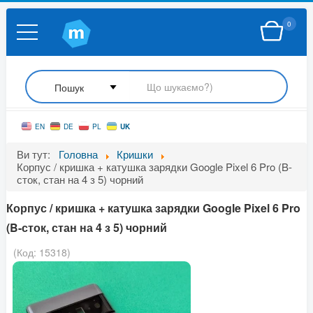
0
UK
EN
DE
PL
Ви тут:
Головна
Кришки
Корпус / кришка + катушка зарядки Google Pixel 6 Pro (B-
сток, стан на 4 з 5) чорний
Корпус / кришка + катушка зарядки Google Pixel 6 Pro
(B-сток, стан на 4 з 5) чорний
(Код:
15318
)