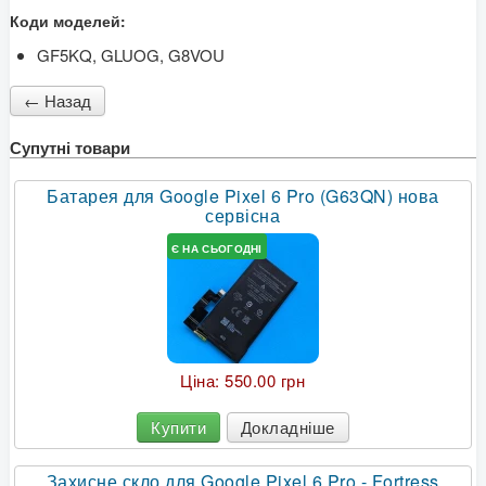
Коди моделей:
GF5KQ, GLUOG, G8VOU
Супутні товари
Батарея для Google Pixel 6 Pro (G63QN) нова
сервісна
Є НА СЬОГОДНІ
Ціна:
550.00 грн
Купити
Докладніше
Захисне скло для Google Pixel 6 Pro - Fortress