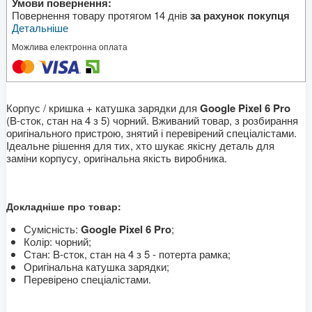
Умови повернення:
Повернення товару протягом 14 днів
за рахунок покупця
Детальніше
Можлива електронна оплата
Корпус / кришка + катушка зарядки для
Google Pixel 6 Pro
(B-сток, стан на 4 з 5) чорний. Вживаний товар, з розбирання
оригінального пристрою, знятий і перевірений спеціалістами.
Ідеальне рішення для тих, хто шукає якісну деталь для
заміни корпусу, оригінальна якість виробника.
Докладніше про товар:
Сумісність:
Google Pixel 6 Pro
;
Колір: чорний;
Стан: B-сток, стан на 4 з 5 - потерта рамка;
Оригінальна катушка зарядки;
Перевірено спеціалістами.