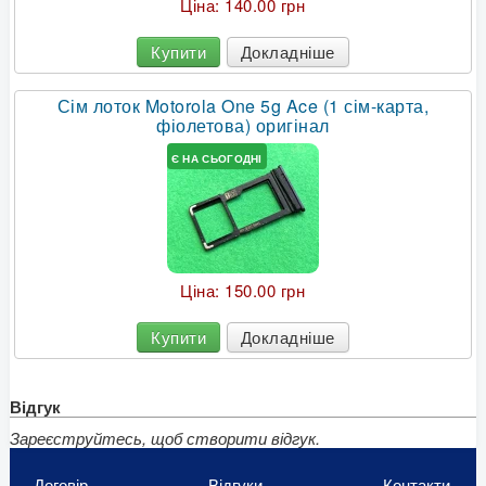
Ціна:
140.00 грн
Купити
Докладніше
Сім лоток Motorola One 5g Ace (1 сім-карта,
фіолетова) оригінал
Є НА СЬОГОДНІ
Ціна:
150.00 грн
Купити
Докладніше
Відгук
Зареєструйтесь, щоб створити відгук.
Договір
Відгуки
Контакти