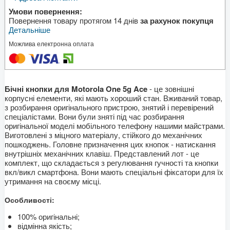
Умови повернення:
Повернення товару протягом 14 днів
за рахунок покупця
Детальніше
Можлива електронна оплата
Бічні кнопки для Motorola One 5g Ace
- це зовнішні
корпусні елементи, які мають хороший стан. Вживаний товар,
з розбирання оригінального пристрою, знятий і перевірений
спеціалістами. Вони були зняті під час розбирання
оригінальної моделі мобільного телефону нашими майстрами.
Виготовлені з міцного матеріалу, стійкого до механічних
пошкоджень. Головне призначення цих кнопок - натискання
внутрішніх механічних клавіш. Представлений лот - це
комплект, що складається з регулювання гучності та кнопки
вкл/викл смартфона. Вони мають спеціальні фіксатори для їх
утримання на своєму місці.
Особливості:
100% оригінальні;
відмінна якість;