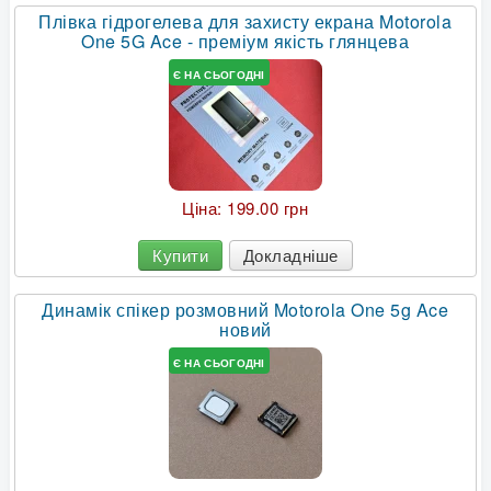
Плівка гідрогелева для захисту екрана Motorola
One 5G Ace - преміум якість глянцева
Є НА СЬОГОДНІ
Ціна:
199.00 грн
Купити
Докладніше
Динамік спікер розмовний Motorola One 5g Ace
новий
Є НА СЬОГОДНІ