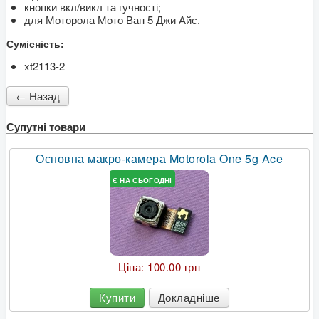
кнопки вкл/викл та гучності;
для Моторола Мото Ван 5 Джи Айс.
Сумісність:
xt2113-2
Супутні товари
Основна макро-камера Motorola One 5g Ace
Є НА СЬОГОДНІ
Ціна:
100.00 грн
Купити
Докладніше