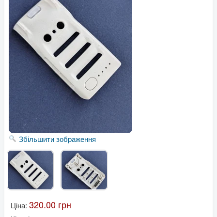
Збільшити зображення
320.00 грн
Ціна: