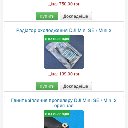
Ціна:
750.00 грн
Купити
Докладніше
Радіатор охолодження DJI Mini SE / Mini 2
Є НА СЬОГОДНІ
Ціна:
199.00 грн
Купити
Докладніше
Гвинт кріплення пропелеру DJI Mini SE / Mini 2
оригінал
Є НА СЬОГОДНІ