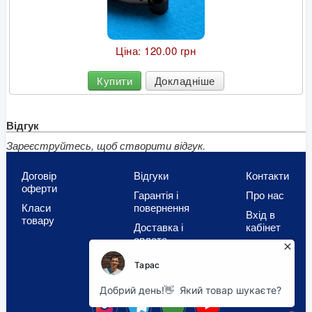
Ціна:
120.00 грн
Купити
Докладніше
Відгук
Зареєструйтесь, щоб створити відгук.
Договір
Відгуки
Контакти
оферти
Гарантія і
Про нас
Класи
повернення
Вхід в
товару
Доставка і
кабінет
оплата
Співпраця
OLX