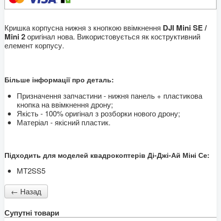
Кришка корпусна нижня з кнопкою ввімкнення
DJI Mini SE /
Mini 2
оригінал нова. Використовується як коструктивний
елемент корпусу.
Більше інформації про деталь:
Призначення запчастини - нижня панель + пластикова
кнопка на ввімкнення дрону;
Якість - 100% оригінал з розборки нового дрону;
Матеріал - якісний пластик.
Підходить для моделей квадрокоптерів Ді-Джі-Ай Міні Се:
MT2SS5
Супутні товари