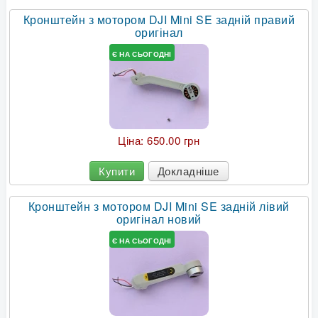
Кронштейн з мотором DJI Mini SE задній правий
оригінал
Є НА СЬОГОДНІ
Ціна:
650.00 грн
Купити
Докладніше
Кронштейн з мотором DJI Mini SE задній лівий
оригінал новий
Є НА СЬОГОДНІ