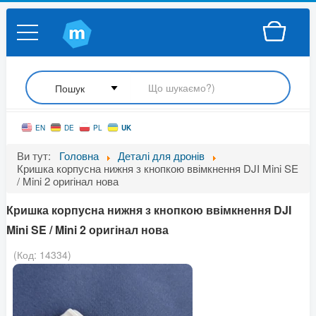
UK
EN
DE
PL
Ви тут:
Головна
Деталі для дронів
Кришка корпусна нижня з кнопкою ввімкнення DJI Mini SE
/ Mini 2 оригінал нова
Кришка корпусна нижня з кнопкою ввімкнення DJI
Mini SE / Mini 2 оригінал нова
(Код:
14334
)