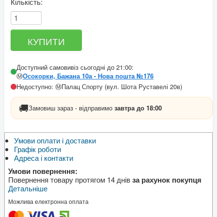
Кількість:
Доступний самовивіз сьогодні до 21:00:
Ⓜ️
Осокорки, Бажана 10а - Нова пошта №176
Недоступно: Ⓜ️Палац Спорту (вул. Шота Руставелі 20в)
🚚
Замовиш зараз - відправимо
завтра до 18:00
Умови оплати і доставки
Графік роботи
Адреса і контакти
Умови повернення:
Повернення товару протягом 14 днів
за рахунок покупця
Детальніше
Можлива електронна оплата