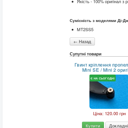
Якість - 100% оригінал з 
Сумісність з моделями Ді-Дж
MT2SS5
Супутні товари
Гвинт кріплення пропел
Mini SE / Mini 2 ори
Є НА СЬОГОДНІ
Ціна:
120.00 грн
Купити
Докладн