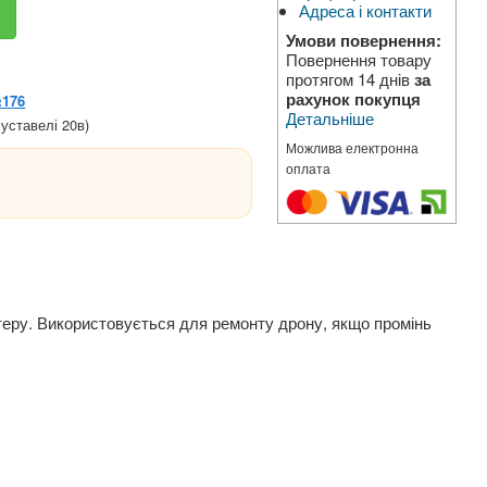
Адреса і контакти
Умови повернення:
Повернення товару
протягом 14 днів
за
рахунок покупця
№176
Детальніше
уставелі 20в)
Можлива електронна
оплата
оптеру. Використовується для ремонту дрону, якщо промінь