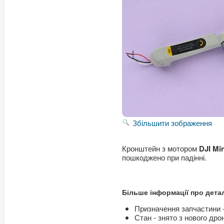
Збільшити зображення
Кронштейн з мотором
DJI Mi
пошкоджено при падінні.
Більше інформації про дета
Призначення запчастини -
Стан - знято з нового дрон