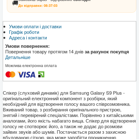
🚚
До відправки:
08:37:03
Умови оплати і доставки
Графік роботи
Адреса і контакти
Умови повернення:
Повернення товару протягом 14 днів
за рахунок покупця
Детальніше
Можлива електронна оплата
Спікер (слуховий динамік) для Samsung Galaxy S9 Plus -
оригінальний електронний компонент з розбірки, який
необхідний для відтворення голосу вашого співрозмовника.
Вживаний товар, з розбирання оригінального пристрою,
знятий і перевірений спеціалістами. Порівняно з китайськими
аналогами, його якість набагато вища. Спікер для відтворення
голосу не спотворює його, а також не додає до розмови
зайвих звуків або шумів. Постачається разом з захисною
вбудованою сіткою, яка може запобігти проникненню