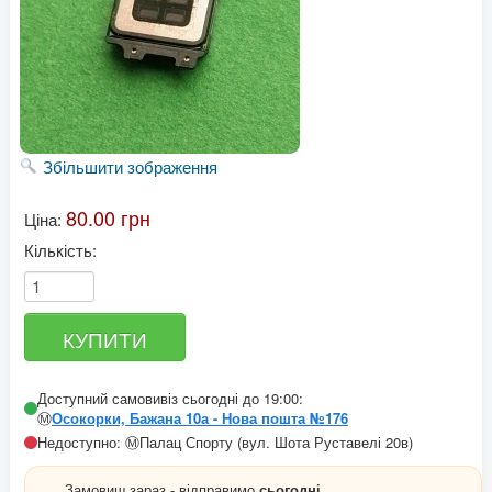
Збільшити зображення
80.00 грн
Ціна:
Кількість:
Доступний самовивіз сьогодні до 19:00:
Ⓜ️
Осокорки, Бажана 10а - Нова пошта №176
Недоступно: Ⓜ️Палац Спорту (вул. Шота Руставелі 20в)
Замовиш зараз - відправимо
сьогодні