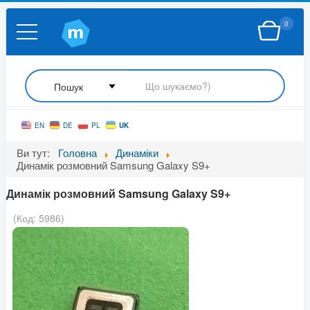
0
UK
EN
DE
PL
Ви тут:
Головна
Динаміки
Динамік розмовний Samsung Galaxy S9+
Динамік розмовний Samsung Galaxy S9+
(Код:
5986
)