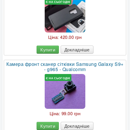
Є НА СЬОГОДНІ
Ціна:
420.00 грн
Купити
Докладніше
Камера фронт сканер сітківки Samsung Galaxy S9+
- g965 - Qualcomm
Є НА СЬОГОДНІ
Ціна:
99.00 грн
Купити
Докладніше