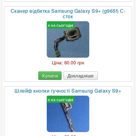
Сканер відбитка Samsung Galaxy S9+ (g965f) С-
сток
Є НА СЬОГОДНІ
Ціна:
60.00 грн
Купити
Докладніше
Шлейф кнопки гучності Samsung Galaxy S9+
Є НА СЬОГОДНІ