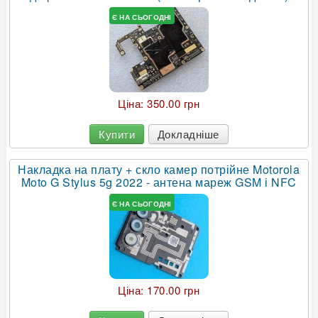
Є НА СЬОГОДНІ
Ціна:
350.00 грн
Купити
Докладніше
Накладка на плату + скло камер потрійне Motorola
Moto G Stylus 5g 2022 - антена мареж GSM і NFC
Є НА СЬОГОДНІ
Ціна:
170.00 грн