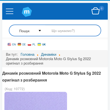
0
UK
EN
DE
PL
Ви тут:
Головна
Динаміки
Динамік розмовний Motorola Moto G Stylus 5g 2022
оригінал з розбирання
Динамік розмовний Motorola Moto G Stylus 5g 2022
оригінал з розбирання
(Код:
10772
)