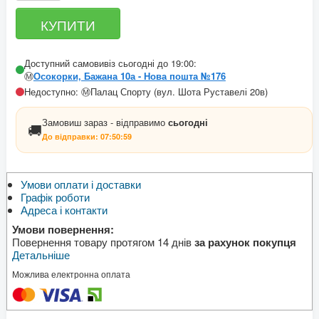
Доступний самовивіз сьогодні до 19:00:
Ⓜ️
Осокорки, Бажана 10а - Нова пошта №176
Недоступно: Ⓜ️Палац Спорту (вул. Шота Руставелі 20в)
Замовиш зараз - відправимо
сьогодні
🚚
До відправки:
07:50:59
Умови оплати і доставки
Графік роботи
Адреса і контакти
Умови повернення:
Повернення товару протягом 14 днів
за рахунок покупця
Детальніше
Можлива електронна оплата