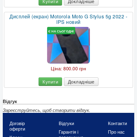
Купити
Докладніше
Дисплей (екран) Motorola Moto G Stylus 5g 2022 -
IPS новий
Є НА СЬОГОДНІ
Ціна:
800.00 грн
Купити
Докладніше
Відгук
Зареєструйтесь, щоб створити відгук.
Договір
Відгуки
Контакти
оферти
Гарантія і
Про нас