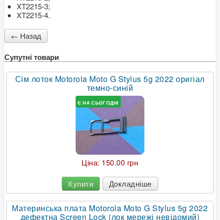
XT2215-3;
XT2215-4.
Супутні товари
Сім лоток Motorola Moto G Stylus 5g 2022 оригіал
темно-синій
Є НА СЬОГОДНІ
Ціна:
150.00 грн
Купити
Докладніше
Материнська плата Motorola Moto G Stylus 5g 2022
дефектна Screen Lock (лок мережі невідомий)