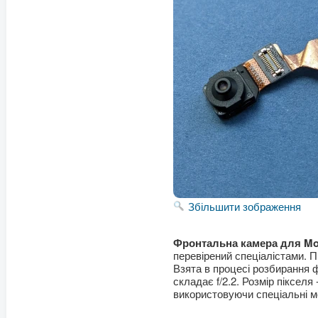
Збільшити зображення
Фронтальна камера для Mot
перевірений спеціалістами. 
Взята в процесі розбирання 
складає
f
/2.2. Розмір піксел
використовуючи спеціальні 