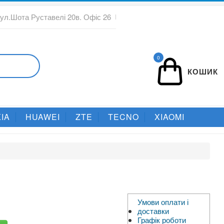
вул.Шота Руставелі 20в. Офіс 26
0
КОШИК
IA
HUAWEI
ZTE
TECNO
XIAOMI
Умови оплати і
доставки
Графік роботи