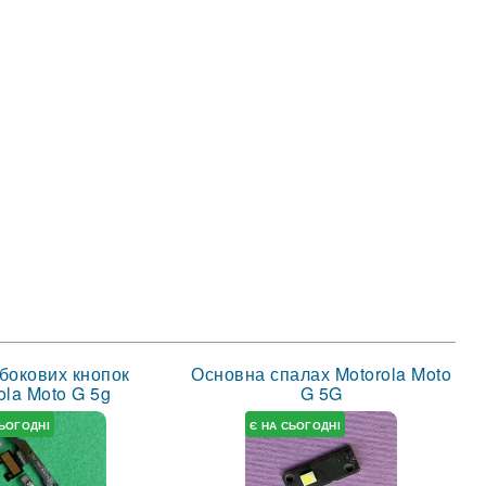
бокових кнопок
Основна спалах Motorola Moto
ola Moto G 5g
G 5G
СЬОГОДНІ
Є НА СЬОГОДНІ