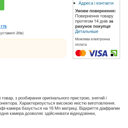
Адреса і контакти
Умови повернення:
Повернення товару
протягом 14 днів
за
рахунок покупця
№176
Детальніше
уставелі 20в)
Можлива електронна
оплата
 товар, з розбирання оригінального пристрою, знятий і
онектора. Характеризується високою якістю виготовлення.
фі-камера базується на 16 Мп матриці. Відкриття діафрагми
редня камера дозволяє здійснювати відеодзвінки,