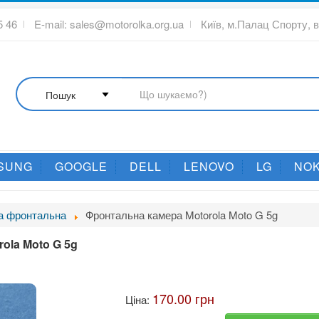
5 46
E-mail:
sales@motorolka.org.ua
Київ, м.Палац Спорту, 
SUNG
GOOGLE
DELL
LENOVO
LG
NOK
а фронтальна
Фронтальна камера Motorola Moto G 5g
ola Moto G 5g
170.00 грн
Ціна: