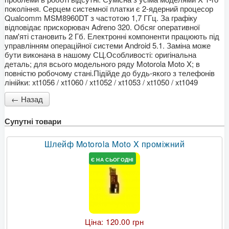
покоління. Серцем системної платки є 2-ядерний процесор
Qualcomm MSM8960DT з частотою 1,7 ГГц. За графіку
відповідає прискорювач Adreno 320. Обсяг оперативної
пам'яті становить 2 Гб. Електронні компоненти працюють під
управлінням операційної системи Android 5.1. Заміна може
бути виконана в нашому СЦ.Особливості: оригінальна
деталь; для всього модельного ряду Motorola Moto X; в
повністю робочому стані.Підійде до будь-якого з телефонів
лінійки: xt1056 / xt1060 / xt1052 / xt1053 / xt1050 / xt1049
Супутні товари
Шлейф Motorola Moto X проміжний
Є НА СЬОГОДНІ
Ціна:
120.00 грн