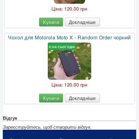
Ціна:
120.00 грн
Купити
Докладніше
Чохол для Motorola Moto X - Random Order чорний
Є НА СЬОГОДНІ
Ціна:
120.00 грн
Купити
Докладніше
Відгук
Зареєструйтесь, щоб створити відгук.