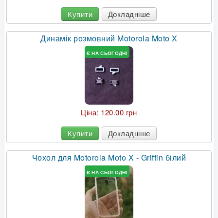
Купити
Докладніше
Динамік розмовний Motorola Moto X
Є НА СЬОГОДНІ
Ціна:
120.00 грн
Купити
Докладніше
Чохол для Motorola Moto X - Griffin білий
Є НА СЬОГОДНІ