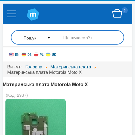
0
UK
EN
DE
PL
Ви тут:
Головна
Материнська плата
Материнська плата Motorola Moto X
Материнська плата Motorola Moto X
(Код:
2937
)