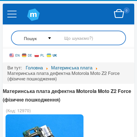
0
UK
EN
DE
PL
Ви тут:
Головна
Материнська плата
Материнська плата дефектна Motorola Moto Z2 Force
(фізичне пошкодження)
Материнська плата дефектна Motorola Moto Z2 Force
(фізичне пошкодження)
(Код:
12970
)