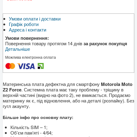
Умови оплати і доставки
Графік роботи
Адреса і контакти
Умови повернення:
Повернення товару протягом 14 днів
за рахунок покупця
Детальніше
Можлива електронна оплата
Материнська плата дефектна для смартфону
Motorola Moto
Z2 Force
. Системна плата має таку проблему - тріщину в
верхній частині (видно на фото 2), не вмикається. Продаємо
материнку як є, під відновлення, або на деталі (розпайку). Без
гугл акаунту.
Більше інфо про основну плату:
Кількість SIM – 1;
Об’єм пам’яті - 4/64;