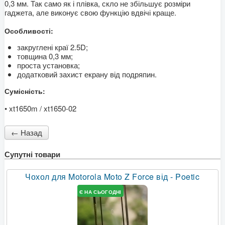
0,3 мм. Так само як і плівка, скло не збільшує розміри
гаджета, але виконує свою функцію вдвічі краще.
Особливості:
закруглені краї 2.5
D
;
товщина 0,3 мм;
проста установка;
додатковий захист екрану від подряпин.
Сумісність:
• xt1650m / xt1650-02
Супутні товари
Чохол для Motorola Moto Z Force від - Poetic
Є НА СЬОГОДНІ