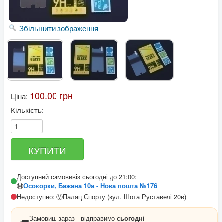
Збільшити зображення
100.00 грн
Ціна:
Кількість:
Доступний самовивіз сьогодні до 21:00:
Ⓜ️
Осокорки, Бажана 10а - Нова пошта №176
Недоступно: Ⓜ️Палац Спорту (вул. Шота Руставелі 20в)
Замовиш зараз - відправимо
сьогодні