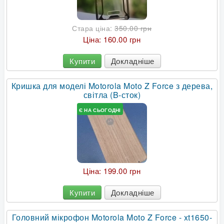
Стара ціна:
350.00 грн
Ціна:
160.00 грн
Купити
Докладніше
Кришка для моделі Motorola Moto Z Force з дерева,
світла (B-сток)
Є НА СЬОГОДНІ
Ціна:
199.00 грн
Купити
Докладніше
Головний мікрофон Motorola Moto Z Force - xt1650-