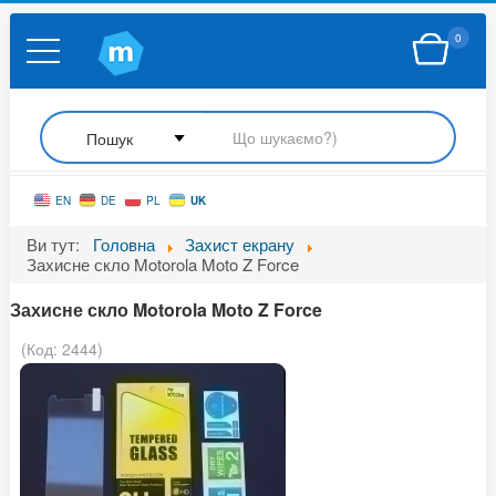
0
UK
EN
DE
PL
Ви тут:
Головна
Захист екрану
Захисне скло Motorola Moto Z Force
Захисне скло Motorola Moto Z Force
(Код:
2444
)