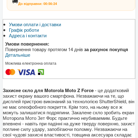
🚚
До відправки:
00:56:24
Умови оплати і доставки
Графік роботи
Адреса і контакти
Умови повернення:
Повернення товару протягом 14 днів
за рахунок покупця
Детальніше
Можлива електронна оплата
Захисне скло для Motorola Moto Z Force
- це додатковий
захист екрану вашого смартфона. Незважаючи на те, що
дисплей пристрою виконаний за технологією ShutterShield, він
не має олеофобного покриття. Крім того, на ньому все ж
можуть залишатися подряпини. Закалене скло зробить екран
Моторола Мото Зет Форс практично неубиваемим. Будьте
впевнені - навіть при падінні на дуже тверду поверхню, захист
поглине силу удару, запобігаючи поломку. Незважаючи на
свої чудові захисні властивості, товщина аксесуара складає