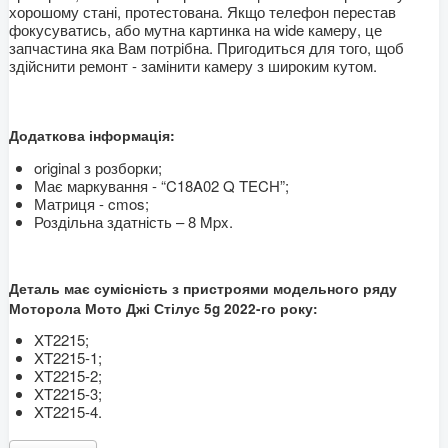
хорошому стані, протестована. Якщо телефон перестав
фокусуватись, або мутна картинка на wide камеру, це
запчастина яка Вам потрібна. Пригодиться для того, щоб
здійснити ремонт - замінити камеру з широким кутом.
Додаткова інформація:
original з розборки;
Має маркування - “C18A02 Q TECH”;
Матриця - cmos;
Роздільна здатність – 8 Mpx.
Деталь має сумісність з пристроями модельного ряду
Моторола Мото Джі Стілус 5g 2022-го року:
XT2215;
XT2215-1;
XT2215-2;
XT2215-3;
XT2215-4.