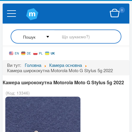
0
UK
EN
DE
PL
Ви тут:
Головна
Камера основна
Камера ширококутна Motorola Moto G Stylus 5g 2022
Камера ширококутна Motorola Moto G Stylus 5g 2022
(Код:
13346
)