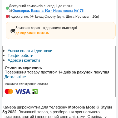
Доступний самовивіз сьогодні до 21:00:
Ⓜ️
Осокорки, Бажана 10а - Нова пошта №176
Недоступно: Ⓜ️Палац Спорту (вул. Шота Руставелі 20в)
Замовиш зараз - відправимо
сьогодні
🚚
До відправки:
08:30:45
Умови оплати і доставки
Графік роботи
Адреса і контакти
Умови повернення:
Повернення товару протягом 14 днів
за рахунок покупця
Детальніше
Можлива електронна оплата
Камера ширококутна для телефону
Motorola Moto G Stylus
5g 2022
. Вживаний товар, з розбирання оригінального
пристрою, знятий і перевірений спеціалістами. Оригінал у