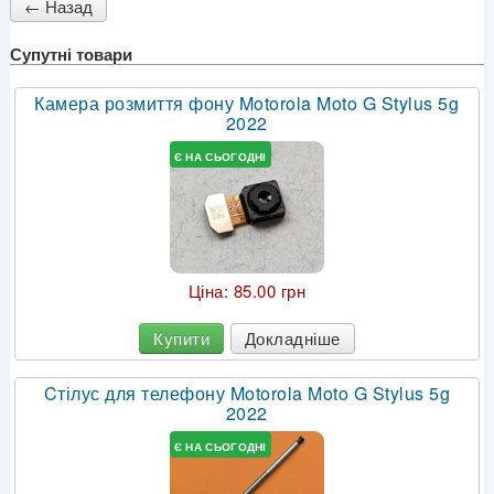
Супутні товари
Камера розмиття фону Motorola Moto G Stylus 5g
2022
Є НА СЬОГОДНІ
Ціна:
85.00 грн
Купити
Докладніше
Cтілус для телефону Motorola Moto G Stylus 5g
2022
Є НА СЬОГОДНІ