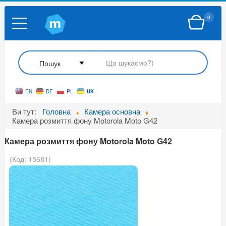
0
UK
EN
DE
PL
Ви тут:
Головна
Камера основна
Камера розмиття фону Motorola Moto G42
Камера розмиття фону Motorola Moto G42
(Код:
15681
)