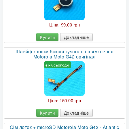
Ціна:
99.00 грн
Купити
Докладніше
Шлейф кнопки бокові гучності і ввімкнення
Motorola Moto G42 оригінал
Є НА СЬОГОДНІ
Ціна:
150.00 грн
Купити
Докладніше
Сім лоток + microSD Motorola Moto G42 - Atlantic