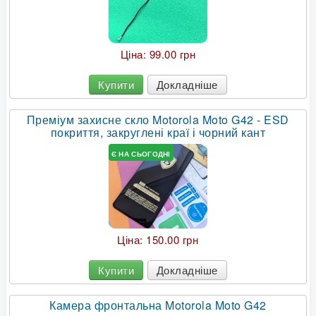
Ціна:
99.00 грн
Купити
Докладніше
Преміум захисне скло Motorola Moto G42 - ESD
покриття, закруглені краї і чорний кант
Є НА СЬОГОДНІ
Ціна:
150.00 грн
Купити
Докладніше
Камера фронтальна Motorola Moto G42