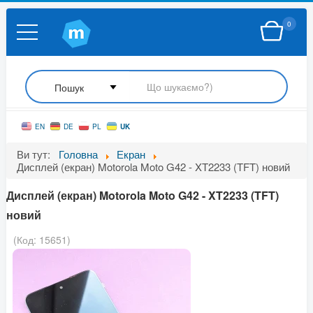
0
UK
EN
DE
PL
Ви тут:
Головна
Екран
Дисплей (екран) Motorola Moto G42 - XT2233 (TFT) новий
Дисплей (екран) Motorola Moto G42 - XT2233 (TFT)
новий
(Код:
15651
)