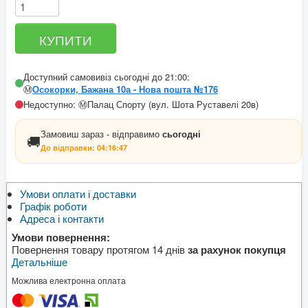
Доступний самовивіз сьогодні до 21:00:
Ⓜ️
Осокорки, Бажана 10а - Нова пошта №176
Недоступно: Ⓜ️Палац Спорту (вул. Шота Руставелі 20в)
Замовиш зараз - відправимо
сьогодні
🚚
До відправки:
04:16:47
Умови оплати і доставки
Графік роботи
Адреса і контакти
Умови повернення:
Повернення товару протягом 14 днів
за рахунок покупця
Детальніше
Можлива електронна оплата