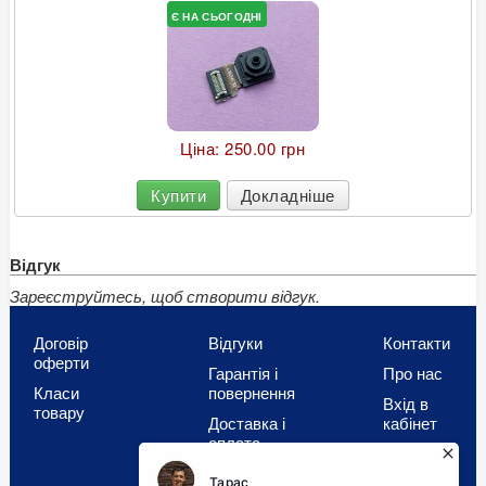
Є НА СЬОГОДНІ
Ціна:
250.00 грн
Купити
Докладніше
Відгук
Зареєструйтесь, щоб створити відгук.
Договір
Відгуки
Контакти
оферти
Гарантія і
Про нас
Класи
повернення
Вхід в
товару
Доставка і
кабінет
оплата
Співпраця