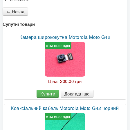
Супутні товари
Камера ширококутна Motorola Moto G42
Є НА СЬОГОДНІ
Ціна:
200.00 грн
Купити
Докладніше
Коаксіальний кабель Motorola Moto G42 чорний
Є НА СЬОГОДНІ