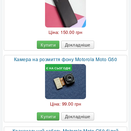
Ціна:
150.00 грн
Купити
Докладніше
Камера на розмиття фону Motorola Moto G50
Є НА СЬОГОДНІ
Ціна:
99.00 грн
Купити
Докладніше
Коаксиальний кабель Motorola Moto G50 білий