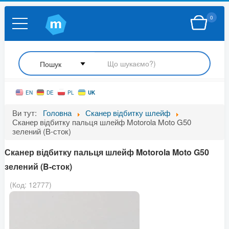
0
UK
EN
DE
PL
Ви тут:
Головна
Сканер відбитку шлейф
Сканер відбитку пальця шлейф Motorola Moto G50
зелений (B-сток)
Сканер відбитку пальця шлейф Motorola Moto G50
зелений (B-сток)
(Код:
12777
)