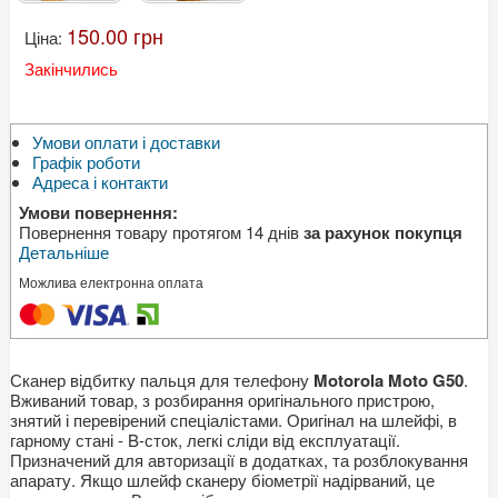
150.00 грн
Ціна:
Закінчились
Умови оплати і доставки
Графік роботи
Адреса і контакти
Умови повернення:
Повернення товару протягом 14 днів
за рахунок покупця
Детальніше
Можлива електронна оплата
Сканер відбитку пальця для телефону
Motorola Moto G50
.
Вживаний товар, з розбирання оригінального пристрою,
знятий і перевірений спеціалістами. Оригінал на шлейфі, в
гарному стані - B-сток, легкі сліди від експлуатації.
Призначений для авторизації в додатках, та розблокування
апарату. Якщо шлейф сканеру біометрії надірваний, це