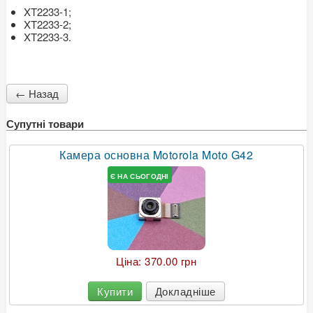
XT2233-1;
XT2233-2;
XT2233-3.
Супутні товари
Камера основна Motorola Moto G42
Є НА СЬОГОДНІ
Ціна:
370.00 грн
Купити
Докладніше