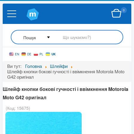
0
UK
EN
DE
PL
Ви тут:
Головна
Шлейфи
Шлейф кнопки бокові гучності і ввімкнення Motorola Moto
G42 оригінал
Шлейф кнопки бокові гучності і ввімкнення Motorola
Moto G42 оригінал
(Код:
15675
)