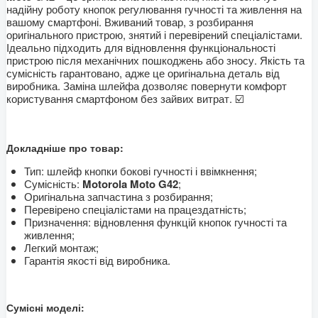
надійну роботу кнопок регулювання гучності та живлення на
вашому смартфоні. Вживаний товар, з розбирання
оригінального пристрою, знятий і перевірений спеціалістами.
Ідеально підходить для відновлення функціональності
пристрою після механічних пошкоджень або зносу. Якість та
сумісність гарантовано, адже це оригінальна деталь від
виробника. Заміна шлейфа дозволяє повернути комфорт
користування смартфоном без зайвих витрат. ☑️
Докладніше про товар:
Тип: шлейф кнопки бокові гучності і ввімкнення;
Сумісність:
Motorola Moto G42
;
Оригінальна запчастина з розбирання;
Перевірено спеціалістами на працездатність;
Призначення: відновлення функцій кнопок гучності та
живлення;
Легкий монтаж;
Гарантія якості від виробника.
Сумісні моделі: