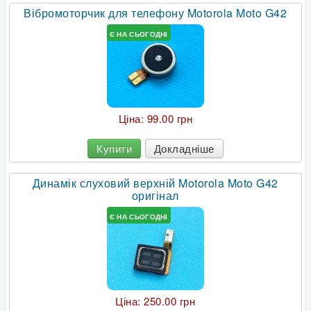
Вібромоторчик для телефону Motorola Moto G42
Є НА СЬОГОДНІ
Ціна:
99.00 грн
Купити
Докладніше
Динамік слуховий верхній Motorola Moto G42
оригінал
Є НА СЬОГОДНІ
Ціна:
250.00 грн