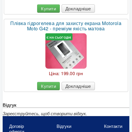
Купити
Докладніше
Плівка гідрогелева для захисту екрана Motorola
Moto G42 - преміум якість матова
Є НА СЬОГОДНІ
Ціна:
199.00 грн
Купити
Докладніше
Відгук
Зареєструйтесь, щоб створити відгук.
Договір
Відгуки
Контакти
оферти