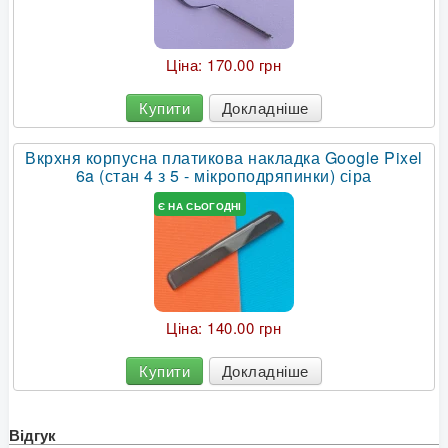
Ціна:
170.00 грн
Купити
Докладніше
Вкрхня корпусна платикова накладка Google Pixel
6a (стан 4 з 5 - мікроподряпинки) сіра
Є НА СЬОГОДНІ
Ціна:
140.00 грн
Купити
Докладніше
Відгук