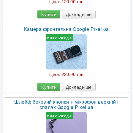
Ціна:
120.00 грн
Купити
Докладніше
Камера фронтальна Google Pixel 6a
Є НА СЬОГОДНІ
Ціна:
220.00 грн
Купити
Докладніше
Шлейф боковий кнопки + мікрофон верхній і
спалах Google Pixel 6a
Є НА СЬОГОДНІ