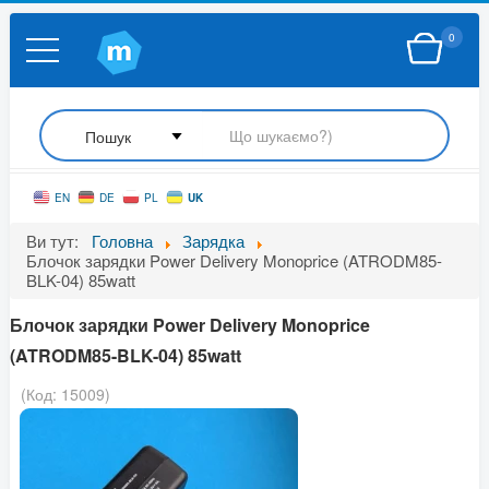
0
UK
EN
DE
PL
Ви тут:
Головна
Зарядка
Блочок зарядки Power Delivery Monoprice (ATRODM85-
BLK-04) 85watt
Блочок зарядки Power Delivery Monoprice
(ATRODM85-BLK-04) 85watt
(Код:
15009
)