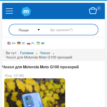
0
UK
EN
DE
PL
Ви тут:
Головна
Чохол
Чохол для Motorola Moto G100 прозорий
Чохол для Motorola Moto G100 прозорий
(Код:
12146
)