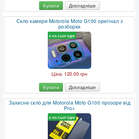
Купити
Докладніше
Скло камери Motorola Moto G100 оригінал з
розборки
Є НА СЬОГОДНІ
Ціна:
120.00 грн
Купити
Докладніше
Захисне скло для Motorola Moto G100 прозоре від
Pro+
Є НА СЬОГОДНІ