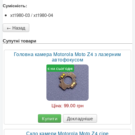
Сумісність:
xt1980-03 / xt1980-04
Супутні товари
Головна камера Motorola Moto Z4 з лазерним
автофокусом
Є НА СЬОГОДНІ
Ціна:
99.00 грн
Купити
Докладніше
Скло камери Motorola Moto Z4 сіре