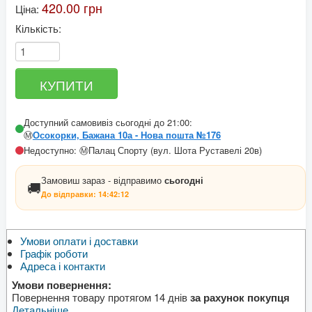
420.00 грн
Ціна:
Кількість:
Доступний самовивіз сьогодні до 21:00:
Ⓜ️
Осокорки, Бажана 10а - Нова пошта №176
Недоступно: Ⓜ️Палац Спорту (вул. Шота Руставелі 20в)
Замовиш зараз - відправимо
сьогодні
🚚
До відправки:
14:42:12
Умови оплати і доставки
Графік роботи
Адреса і контакти
Умови повернення:
Повернення товару протягом 14 днів
за рахунок покупця
Детальніше