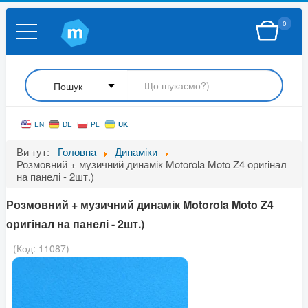
0
UK
EN
DE
PL
Ви тут:
Головна
Динаміки
Розмовний + музичний динамік Motorola Moto Z4 оригінал
на панелі - 2шт.)
Розмовний + музичний динамік Motorola Moto Z4
оригінал на панелі - 2шт.)
(Код:
11087
)