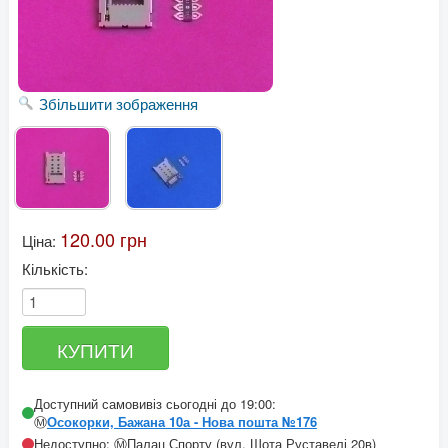
Збільшити зображення
120.00 грн
Ціна:
Кількість:
Доступний самовивіз сьогодні до 19:00:
Ⓜ️
Осокорки, Бажана 10а - Нова пошта №176
Недоступно: Ⓜ️Палац Спорту (вул. Шота Руставелі 20в)