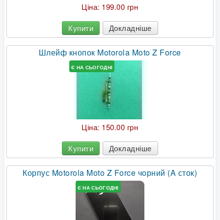
Ціна:
199.00 грн
Купити
Докладніше
Шлейф кнопок Motorola Moto Z Force
Є НА СЬОГОДНІ
Ціна:
150.00 грн
Купити
Докладніше
Корпус Motorola Moto Z Force чорний (A сток)
Є НА СЬОГОДНІ