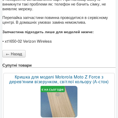
виникнути такі проблеми як: телефон не бачить сімку, не
виявляє мережу.
Перепайка запчастини повинна проводитися в сервісному
центрі. В домашніх умовах заміна неможлива.
Запчастина підходить лише для моделей нижче:
• xt1650-02 Verizon Wireless
Супутні товари
Кришка для моделі Motorola Moto Z Force з
дерев'яним візерунком, світлої кольору (А-сток)
Є НА СЬОГОДНІ