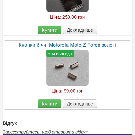
Ціна:
250.00 грн
Купити
Докладніше
Кнопки бічні Motorola Moto Z Force золоті
Є НА СЬОГОДНІ
Ціна:
99.00 грн
Купити
Докладніше
Відгук
Зареєструйтесь, щоб створити відгук.