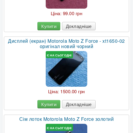
Ціна:
99.00 грн
Купити
Докладніше
Дисплей (екран) Motorola Moto Z Force - xt1650-02
оригінал новий чорний
Є НА СЬОГОДНІ
Ціна:
1500.00 грн
Купити
Докладніше
Сім лоток Motorola Moto Z Force золотий
Є НА СЬОГОДНІ