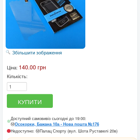
Збільшити зображення
140.00 грн
Ціна:
Кількість:
Доступний самовивіз сьогодні до 19:00:
Ⓜ️
Осокорки, Бажана 10а - Нова пошта №176
Недоступно: Ⓜ️Палац Спорту (вул. Шота Руставелі 20в)