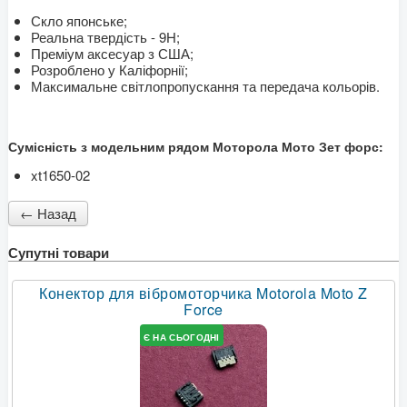
Скло японське;
Реальна твердість - 9H;
Преміум аксесуар з США;
Розроблено у Каліфорнії;
Максимальне світлопропускання та передача кольорів.
Сумісність з модельним рядом Моторола Мото Зет форс:
xt1650-02
Супутні товари
Конектор для вібромоторчика Motorola Moto Z
Force
Є НА СЬОГОДНІ