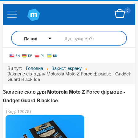
0
UK
EN
DE
PL
Ви тут:
Головна
Захист екрану
Захисне скло для Motorola Moto Z Force фірмове - Gadget
Guard Black Ice
Захисне скло для Motorola Moto Z Force фірмове -
Gadget Guard Black Ice
(Код:
12079
)