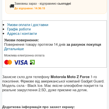
Замовиш зараз - відправимо
сьогодні
🚚
До відправки:
14:36:15
Умови оплати і доставки
Графік роботи
Адреса і контакти
Умови повернення:
Повернення товару протягом 14 днів
за рахунок покупця
Детальніше
Можлива електронна оплата
Захисне скло для телефону
Motorola Moto Z Force
1-го
покоління. Фірмове від американської компанії Gadget Guard.
Модель скла - Black Ice. Має якісне олеофобне покриття та
реальне закруглення 2.5D, дуже приємне на дотик.
Додаткова інформація про захист екрану: