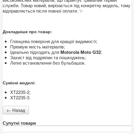
служби. Товар новий, вирізається під конкретну модель, тому
відправляється після повної оплати. ✨
Докладніше про товар:
Глянцева поверхня для кращої видимості;
Преміум якість матеріалів;
Ідеально підходить для
Motorola Moto G32
;
Захист від подряпин та пошкоджень;
Легке встановлення без бульбашок.
Сумісні моделі:
XT2235-2;
XT2235-3.
Супутні товари