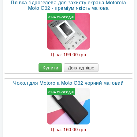
Плівка гідрогелева для захисту екрана Motorola
Moto G32 - преміум якість матова
Є НА СЬОГОДНІ
Ціна:
199.00 грн
Купити
Докладніше
Чохол для Motorola Moto G32 чорний матовий
Є НА СЬОГОДНІ
Ціна:
160.00 грн