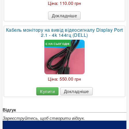
Ціна:
110.00 грн
Докладніше
Кабель монітору на вивід відеосигналу Display Port
2.1 - 4k 144гц (DELL)
Є НА СЬОГОДНІ
Ціна:
550.00 грн
Купити
Докладніше
Відгук
Зареєструйтесь, щоб створити відгук.