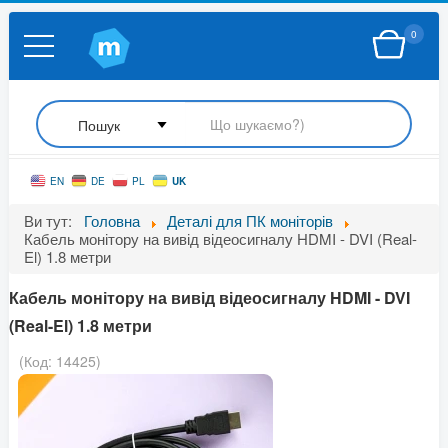
0
UK
EN
DE
PL
Ви тут:
Головна
Деталі для ПК моніторів
Кабель монітору на вивід відеосигналу HDMI - DVI (Real-
El) 1.8 метри
Кабель монітору на вивід відеосигналу HDMI - DVI
(Real-El) 1.8 метри
(Код:
14425
)