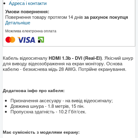
Адреса і контакти
Умови повернення:
Повернення товару протягом 14 днів
за рахунок покупця
Детальніше
Можлива електронна оплата
Кабель відеосигналу
HDMI 1.3b - DVI (Real-El)
. Якісний шнур
для виводу відеозображення на екран монітору. Основа
кабелю - безкиснева мідь 28 AWG. Потрійне екранування.
Додаткова інфо про кабеля:
Призначення аксесуару - на вивід відеосигналу;
Довжина шнура - 1.8 метрів, 15 пін.
Пропускна здатність - 10.2 Гбіт/сек.
Має сумісність з моделями екрану: