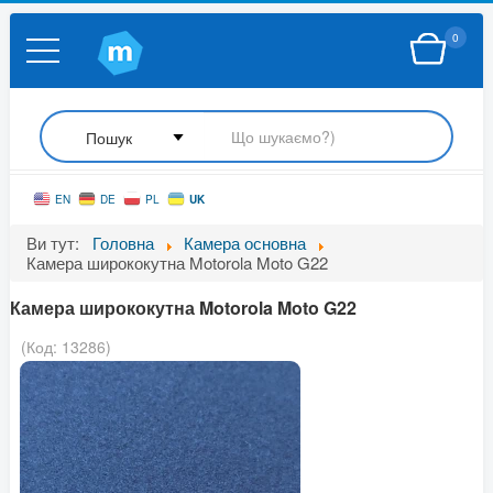
0
UK
EN
DE
PL
Ви тут:
Головна
Камера основна
Камера ширококутна Motorola Moto G22
Камера ширококутна Motorola Moto G22
(Код:
13286
)