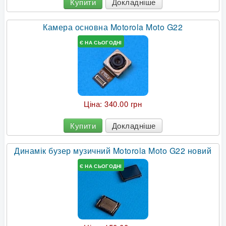
Купити
Докладніше
Камера основна Motorola Moto G22
Є НА СЬОГОДНІ
Ціна:
340.00 грн
Купити
Докладніше
Динамік бузер музичний Motorola Moto G22 новий
Є НА СЬОГОДНІ