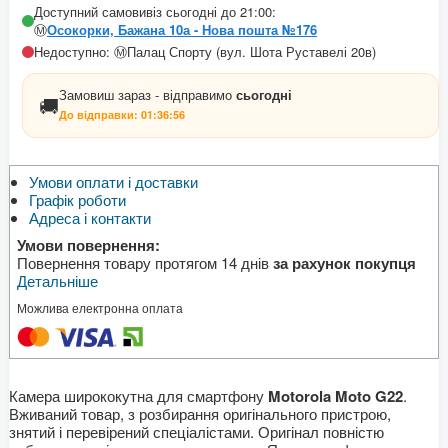
Доступний самовивіз сьогодні до 21:00:
Ⓜ️
Осокорки, Бажана 10а - Нова пошта №176
Недоступно: Ⓜ️Палац Спорту (вул. Шота Руставелі 20в)
Замовиш зараз - відправимо
сьогодні
🚚
До відправки:
01:36:56
Умови оплати і доставки
Графік роботи
Адреса і контакти
Умови повернення:
Повернення товару протягом 14 днів
за рахунок покупця
Детальніше
Можлива електронна оплата
Камера ширококутна для смартфону
Motorola Moto G22
.
Вживаний товар, з розбирання оригінального пристрою,
знятий і перевірений спеціалістами. Оригінал повністю