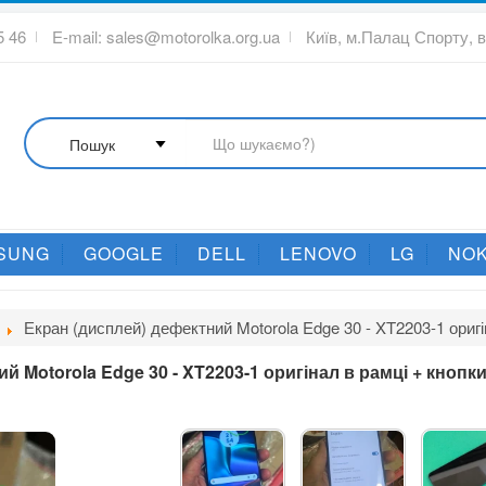
5 46
E-mail:
sales@motorolka.org.ua
Київ, м.Палац Спорту, 
SUNG
GOOGLE
DELL
LENOVO
LG
NOK
Екран (дисплей) дефектний Motorola Edge 30 - XT2203-1 оригі
й Motorola Edge 30 - XT2203-1 оригінал в рамці + кнопки