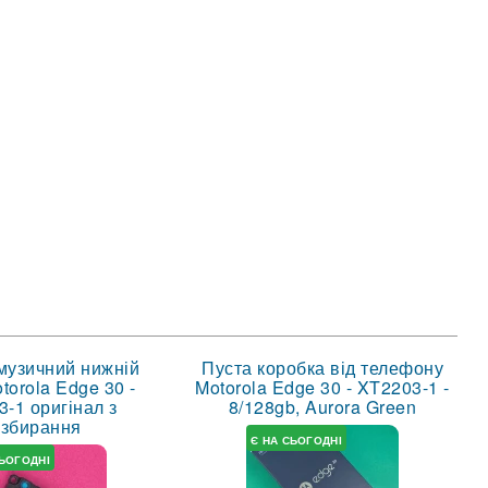
музичний нижній
Пуста коробка від телефону
torola Edge 30 -
Motorola Edge 30 - XT2203-1 -
-1 оригінал з
8/128gb, Aurora Green
озбирання
Є НА СЬОГОДНІ
СЬОГОДНІ