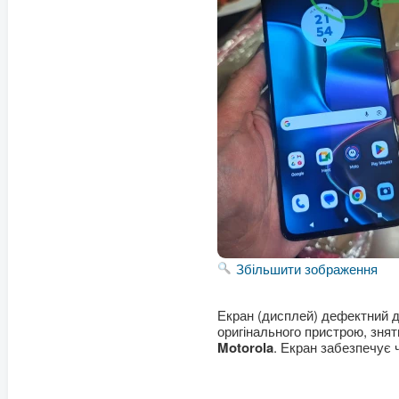
Збільшити зображення
Екран (дисплей) дефектний 
оригінального пристрою, знят
Motorola
. Екран забезпечує 