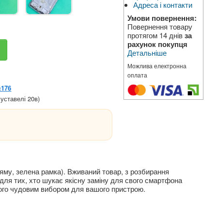
Адреса і контакти
Умови повернення:
Повернення товару
протягом 14 днів
за
рахунок покупця
Детальніше
Можлива електронна
оплата
№176
уставелі 20в)
ляму, зелена рамка). Вживаний товар, з розбирання
 для тих, хто шукає якісну заміну для свого смартфона
його чудовим вибором для вашого пристрою.