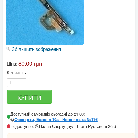
Збільшити зображення
80.00 грн
Ціна:
Кількість:
Доступний самовивіз сьогодні до 21:00:
Ⓜ️
Осокорки, Бажана 10а - Нова пошта №176
Недоступно: Ⓜ️Палац Спорту (вул. Шота Руставелі 20в)