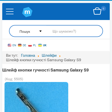
0
UK
EN
DE
PL
Ви тут:
Головна
Шлейфи
Шлейф кнопки гучності Samsung Galaxy S9
Шлейф кнопки гучності Samsung Galaxy S9
(Код:
5505
)