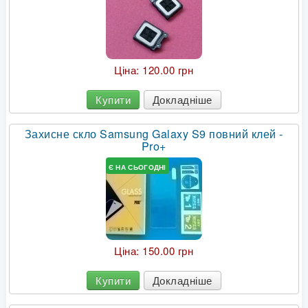
Ціна:
120.00 грн
Купити
Докладніше
Захисне скло Samsung Galaxy S9 повний клей -
Pro+
Є НА СЬОГОДНІ
Ціна:
150.00 грн
Купити
Докладніше