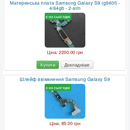
Материнська плата Samsung Galaxy S9 (g960f) -
4/64gb - 2-sim
Є НА СЬОГОДНІ
Ціна:
2200.00 грн
Купити
Докладніше
Шлейф ввімкнення Samsung Galaxy S9
Є НА СЬОГОДНІ
Ціна:
85.00 грн