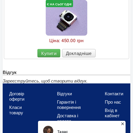
Є НА СЬОГОДНІ
Ціна:
450.00 грн
Купити
Докладніше
Відгук
Зареєструйтесь, щоб створити відгук.
Договір
Відгуки
Контакти
оферти
Гарантія і
Про нас
Класи
повернення
Вхід в
товару
Доставка і
кабінет
оплата
Співпраця