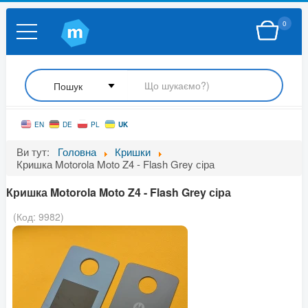
0
UK
EN
DE
PL
Ви тут:
Головна
Кришки
Кришка Motorola Moto Z4 - Flash Grey сіра
Кришка Motorola Moto Z4 - Flash Grey сіра
(Код:
9982
)