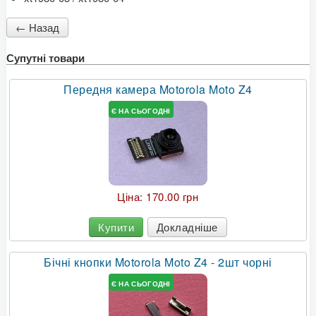
Супутні товари
Передня камера Motorola Moto Z4
Є НА СЬОГОДНІ
Ціна:
170.00 грн
Купити
Докладніше
Бічні кнопки Motorola Moto Z4 - 2шт чорні
Є НА СЬОГОДНІ