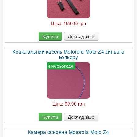
Ціна:
199.00 грн
Купити
Докладніше
Коаксіальний кабель Motorola Moto Z4 синього
кольору
Є НА СЬОГОДНІ
Ціна:
99.00 грн
Купити
Докладніше
Камера основна Motorola Moto Z4