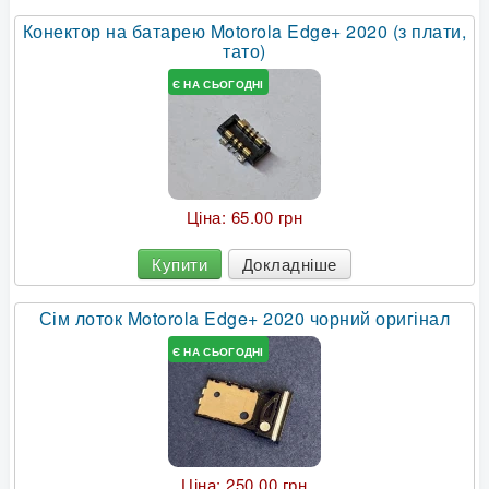
Конектор на батарею Motorola Edge+ 2020 (з плати,
тато)
Є НА СЬОГОДНІ
Ціна:
65.00 грн
Купити
Докладніше
Сім лоток Motorola Edge+ 2020 чорний оригінал
Є НА СЬОГОДНІ
Ціна:
250.00 грн