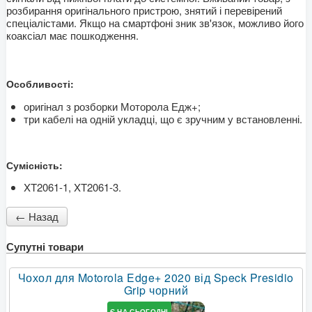
розбирання оригінального пристрою, знятий і перевірений
спеціалістами. Якщо на смартфоні зник зв'язок, можливо його
коаксіал має пошкодження.
Особливості:
оригінал з розборки Моторола Едж+;
три кабелі на одній укладці, що є зручним у встановленні.
Сумісність:
XT2061-1, XT2061-3.
Супутні товари
Чохол для Motorola Edge+ 2020 від Speck Presidio
Grip чорний
Є НА СЬОГОДНІ