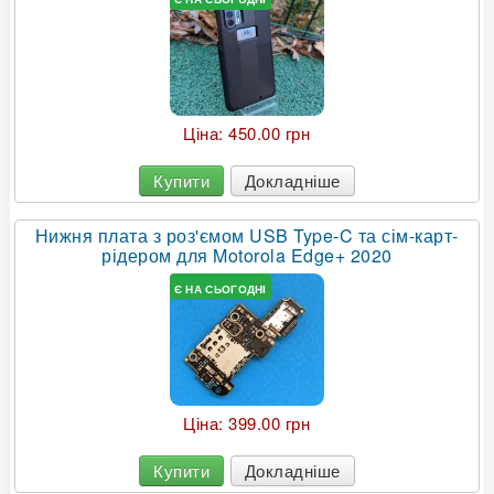
Ціна:
450.00 грн
Купити
Докладніше
Нижня плата з роз'ємом USB Type-C та сім-карт-
рідером для Motorola Edge+ 2020
Є НА СЬОГОДНІ
Ціна:
399.00 грн
Купити
Докладніше