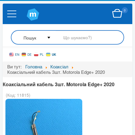
0
UK
EN
DE
PL
Ви тут:
Головна
Коаксіал
Коаксіальний кабель 3шт. Motorola Edge+ 2020
Коаксіальний кабель 3шт. Motorola Edge+ 2020
(Код:
11815
)