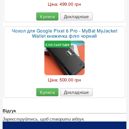
Ціна:
499.00 грн
Купити
Докладніше
Чохол для Google Pixel 6 Pro - MyBat MyJacket
Wallet книжечка фліп чорний
Є НА СЬОГОДНІ
Ціна:
500.00 грн
Купити
Докладніше
Відгук
Зареєструйтесь, щоб створити відгук.