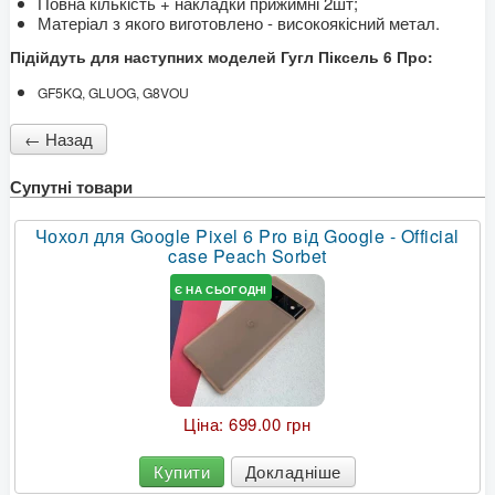
Повна кількість + накладки прижимні 2шт;
Матеріал з якого виготовлено - високоякісний метал.
Підійдуть для наступних моделей Гугл Піксель 6 Про:
GF5KQ, GLUOG, G8VOU
Супутні товари
Чохол для Google Pixel 6 Pro від Google - Official
case Peach Sorbet
Є НА СЬОГОДНІ
Ціна:
699.00 грн
Купити
Докладніше