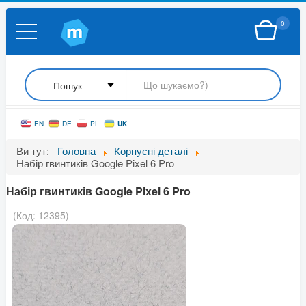
0
UK
EN
DE
PL
Ви тут:
Головна
Корпусні деталі
Набір гвинтиків Google Pixel 6 Pro
Набір гвинтиків Google Pixel 6 Pro
(Код:
12395
)