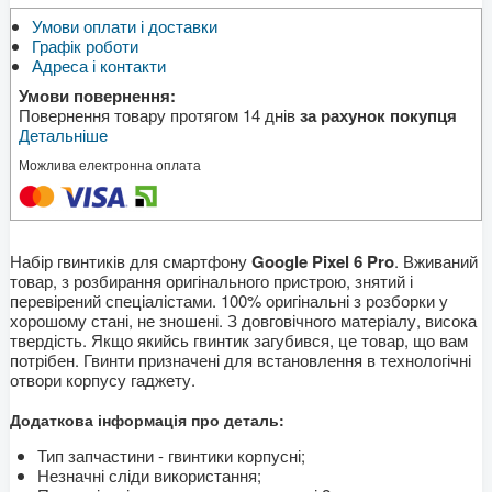
Умови оплати і доставки
Графік роботи
Адреса і контакти
Умови повернення:
Повернення товару протягом 14 днів
за рахунок покупця
Детальніше
Можлива електронна оплата
Набір гвинтиків для смартфону
Google Pixel 6 Pro
. Вживаний
товар, з розбирання оригінального пристрою, знятий і
перевірений спеціалістами. 100% оригінальні з розборки у
хорошому стані, не зношені. З довговічного матеріалу, висока
твердість. Якщо якийсь гвинтик загубився, це товар, що вам
потрібен. Гвинти призначені для встановлення в технологічні
отвори корпусу гаджету.
Додаткова інформація про деталь:
Тип запчастини - гвинтики корпусні;
Незначні сліди використання;