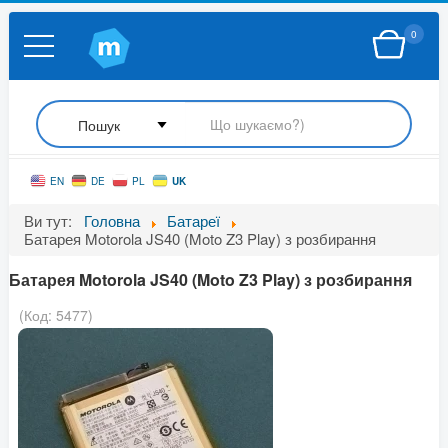
0
UK
EN
DE
PL
Ви тут:
Головна
Батареї
Батарея Motorola JS40 (Moto Z3 Play) з розбирання
Батарея Motorola JS40 (Moto Z3 Play) з розбирання
(Код:
5477
)