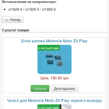
Встановлення на комунікатори:
xt1929-4 / xt1929-5 / xt1929-6
Супутні товари
Бічні кнопки Motorola Moto Z3 Play
Є НА СЬОГОДНІ
Ціна:
150.00 грн
Купити
Докладніше
Чохол для Motorola Moto Z3 Play чорного кольору
Є НА СЬОГОДНІ