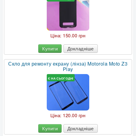
Ціна:
150.00 грн
Купити
Докладніше
Скло для ремонту екрану (лінза) Motorola Moto Z3
Play
Є НА СЬОГОДНІ
Ціна:
120.00 грн
Купити
Докладніше